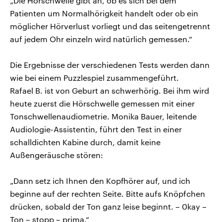
„Die Hörschwelle gibt an, ob es sich bei dem
Patienten um Normalhörigkeit handelt oder ob ein
möglicher Hörverlust vorliegt und das seitengetrennt
auf jedem Ohr einzeln wird natürlich gemessen.“
Die Ergebnisse der verschiedenen Tests werden dann
wie bei einem Puzzlespiel zusammengeführt.
Rafael B. ist von Geburt an schwerhörig. Bei ihm wird
heute zuerst die Hörschwelle gemessen mit einer
Tonschwellenaudiometrie. Monika Bauer, leitende
Audiologie-Assistentin, führt den Test in einer
schalldichten Kabine durch, damit keine
Außengeräusche stören:
„Dann setz ich Ihnen den Kopfhörer auf, und ich
beginne auf der rechten Seite. Bitte aufs Knöpfchen
drücken, sobald der Ton ganz leise beginnt. – 0kay –
Ton – stopp – prima.“