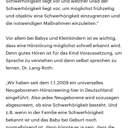
Schwerhörigkeit liegt vor und welcher Grad der
Schwerhörigkeit liegt vor, um möglichst frühzeitig
und objektiv eine Schwerhörigkeit einzugrenzen und
die notwendigen Maßnahmen einzuleiten.“
Vor allem bei Babys und Kleinkindern ist es wichtig,
dass eine Hörstörung möglichst schnell erkannt wird.
Denn gutes Hören ist für das Kind Voraussetzung, um
Sprache zu verstehen und dann selbst sprechen zu
lernen. Dr. Lang-Roth:
„Wir haben seit dem 1.1.2009 ein universelles
Neugeborenen-Hörscreening hier in Deutschland
eingeführt. Also jedes Neugeborene wird sozusagen
abgescreent, ob eine Schwerhörigkeit besteht. Und
z.B. wenn in der Familie eine Schwerhörigkeit
bekannt ist und das Baby bei Geburt noch
normalhörend ist, dann könnte es ja sein, dass die