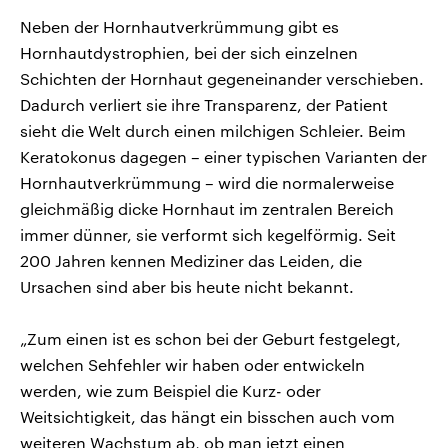
Neben der Hornhautverkrümmung gibt es
Hornhautdystrophien, bei der sich einzelnen
Schichten der Hornhaut gegeneinander verschieben.
Dadurch verliert sie ihre Transparenz, der Patient
sieht die Welt durch einen milchigen Schleier. Beim
Keratokonus dagegen – einer typischen Varianten der
Hornhautverkrümmung – wird die normalerweise
gleichmäßig dicke Hornhaut im zentralen Bereich
immer dünner, sie verformt sich kegelförmig. Seit
200 Jahren kennen Mediziner das Leiden, die
Ursachen sind aber bis heute nicht bekannt.
„Zum einen ist es schon bei der Geburt festgelegt,
welchen Sehfehler wir haben oder entwickeln
werden, wie zum Beispiel die Kurz- oder
Weitsichtigkeit, das hängt ein bisschen auch vom
weiteren Wachstum ab, ob man jetzt einen