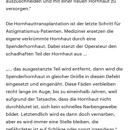
auszuschneiden und mit einer neuen Hornhaut zu
versorgen.“
Die Hornhauttransplantation ist der letzte Schritt für
Astigmatismus-Patienten. Mediziner ersetzen die
eigene verkrümmte Hornhaut durch eine
Spenderhornhaut. Dabei stanzt der Operateur den
schadhaften Teil der Hornhaut aus ...
„... das ausgestanzte Teil wird entfernt, dann wird die
Spenderhornhaut in gleicher Größe in diesen Defekt
eingesetzt und eingenäht. Diese Fäden verbleiben
recht lange im Auge, bis zu eineinhalb Jahren, weil
aufgrund der Tatsache, dass die Hornhaut nicht
durchblutet ist, sich kein schnelles Narbengewebe
bildet. Letztendlich wird es dann doch vernarben,
aber es wird immer eine Stelle bleiben, die
gefährdeter ist auf Schläge oder sonst irgendwas.“