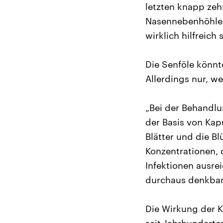
letzten knapp zeh
Nasennebenhöhlen
wirklich hilfreich 
Die Senföle könnte
Allerdings nur, we
„Bei der Behandlu
der Basis von Kap
Blätter und die Bl
Konzentrationen, 
Infektionen ausrei
durchaus denkbar
Die Wirkung der 