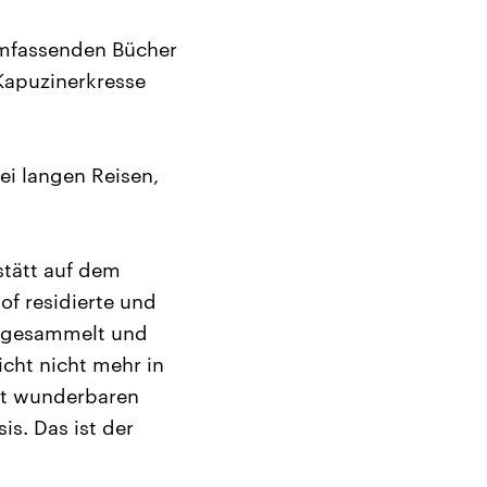
 umfassenden Bücher
Kapuzinerkresse
ei langen Reisen,
stätt auf dem
of residierte und
n gesammelt und
icht nicht mehr in
mit wunderbaren
s. Das ist der