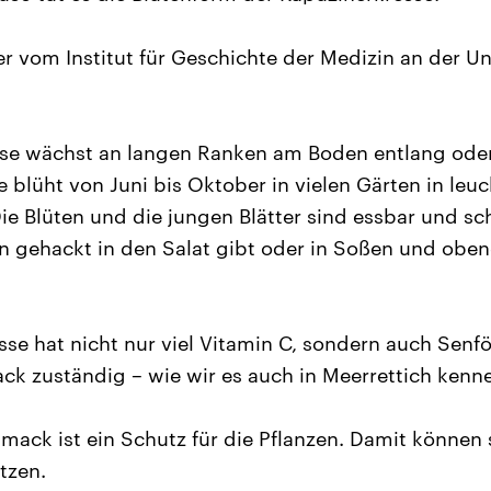
r vom Institut für Geschichte der Medizin an der Un
se wächst an langen Ranken am Boden entlang oder 
 blüht von Juni bis Oktober in vielen Gärten in le
ie Blüten und die jungen Blätter sind essbar und s
n gehackt in den Salat gibt oder in Soßen und oben
se hat nicht nur viel Vitamin C, sondern auch Senföl
k zuständig – wie wir es auch in Meerrettich kenne
mack ist ein Schutz für die Pflanzen. Damit können s
tzen.