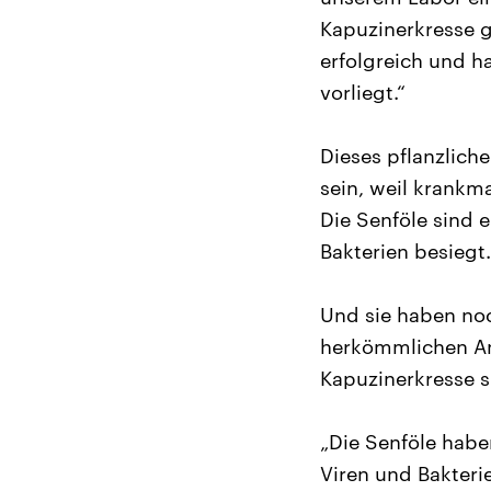
Kapuzinerkresse g
erfolgreich und h
vorliegt.“
Dieses pflanzlich
sein, weil krankm
Die Senföle sind e
Bakterien besiegt.
Und sie haben noc
herkömmlichen Anti
Kapuzinerkresse s
„Die Senföle hab
Viren und Bakteri