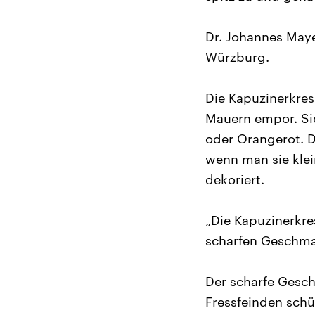
Dr. Johannes Maye
Würzburg.
Die Kapuzinerkres
Mauern empor. Sie
oder Orangerot. D
wenn man sie klei
dekoriert.
„Die Kapuzinerkres
scharfen Geschmac
Der scharfe Gesch
Fressfeinden schü