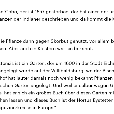
be´Cobo, der ist 1657 gestorben, der hat eines der
lanzen der Indianer geschrieben und da kommt die 
ie Pflanze dann gegen Skorbut genutzt, vor allem b
en. Aber auch in Klöstern war sie bekannt.
tensis ist ein Garten, der um 1600 in der Stadt Eich
 angelegt wurde auf der Willibaldsburg, wo der Bisch
chof hat lauter damals noch wenig bekannt Pflanze
tischen Garten angelegt. Und weil er selber wegen G
, hat er sich ein großes Buch über diesen Garten 
n lassen und dieses Buch ist der Hortus Eystettensi
apuzinerkresse in Europa.“