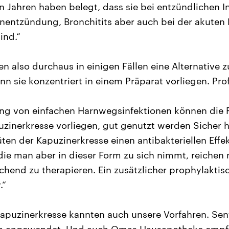
n Jahren haben belegt, dass sie bei entzündlichen I
entzündung, Bronchitits aber auch bei der akuten
sind.“
n also durchaus in einigen Fällen eine Alternative zu
nn sie konzentriert in einem Präparat vorliegen. Pro
ng von einfachen Harnwegsinfektionen können die P
uzinerkresse vorliegen, gut genutzt werden Sicher 
üten der Kapuzinerkresse einen antibakteriellen Effek
die man aber in dieser Form zu sich nimmt, reichen 
chend zu therapieren. Ein zusätzlicher prophylaktis
.“
Kapuzinerkresse kannten auch unsere Vorfahren. Se