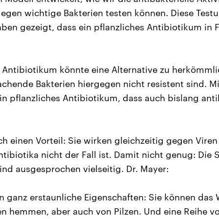
egen wichtige Bakterien testen können. Diese Test
aben gezeigt, dass ein pflanzliches Antibiotikum in 
e Antibiotikum könnte eine Alternative zu herkömmli
achende Bakterien hiergegen nicht resistent sind. M
in pflanzliches Antibiotikum, dass auch bislang anti
h einen Vorteil: Sie wirken gleichzeitig gegen Viren
biotika nicht der Fall ist. Damit nicht genug: Die 
ind ausgesprochen vielseitig. Dr. Mayer:
en ganz erstaunliche Eigenschaften: Sie können da
en hemmen, aber auch von Pilzen. Und eine Reihe v