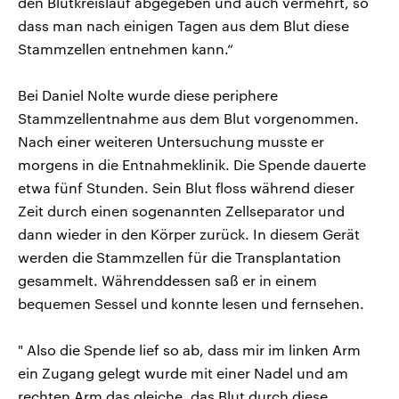
den Blutkreislauf abgegeben und auch vermehrt, so
dass man nach einigen Tagen aus dem Blut diese
Stammzellen entnehmen kann.“
Bei Daniel Nolte wurde diese periphere
Stammzellentnahme aus dem Blut vorgenommen.
Nach einer weiteren Untersuchung musste er
morgens in die Entnahmeklinik. Die Spende dauerte
etwa fünf Stunden. Sein Blut floss während dieser
Zeit durch einen sogenannten Zellseparator und
dann wieder in den Körper zurück. In diesem Gerät
werden die Stammzellen für die Transplantation
gesammelt. Währenddessen saß er in einem
bequemen Sessel und konnte lesen und fernsehen.
" Also die Spende lief so ab, dass mir im linken Arm
ein Zugang gelegt wurde mit einer Nadel und am
rechten Arm das gleiche, das Blut durch diese