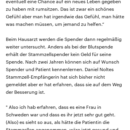
eventuell eine Chance auf ein neues Leben gegeben
zu haben mit rumsitzen. Das ist zwar ein schönes
Gefühl aber man hat irgendwie das Gefühl, man hätte
was machen müssen, um jemand zu helfen.“
Beim Hausarzt werden die Spender dann regelmäßig
weiter untersucht. Anders als bei der Blutspende
erhält der Stammzellspender kein Geld für seine
Spende. Nach zwei Jahren können sich auf Wunsch
Spender und Patient kennenlernen. Daniel Noltes
Stammzell-Empfängerin hat sich bisher nicht
gemeldet aber er hat erfahren, dass sie auf dem Weg
der Besserung ist.
" Also ich hab erfahren, dass es eine Frau in
Schweden war und dass es ihr jetzt sehr gut geht.
(Also) es sieht so aus, als hätte die Patientin die
Stammzellen angenommen, wäre jetzt gesund und