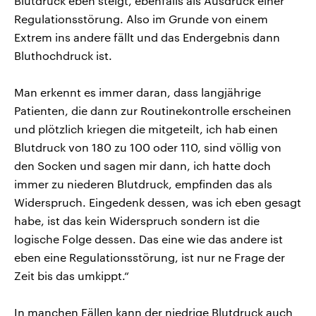
Blutdruck eben steigt, ebenfalls als Ausdruck einer
Regulationsstörung. Also im Grunde von einem
Extrem ins andere fällt und das Endergebnis dann
Bluthochdruck ist.
Man erkennt es immer daran, dass langjährige
Patienten, die dann zur Routinekontrolle erscheinen
und plötzlich kriegen die mitgeteilt, ich hab einen
Blutdruck von 180 zu 100 oder 110, sind völlig von
den Socken und sagen mir dann, ich hatte doch
immer zu niederen Blutdruck, empfinden das als
Widerspruch. Eingedenk dessen, was ich eben gesagt
habe, ist das kein Widerspruch sondern ist die
logische Folge dessen. Das eine wie das andere ist
eben eine Regulationsstörung, ist nur ne Frage der
Zeit bis das umkippt.“
In manchen Fällen kann der niedrige Blutdruck auch