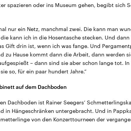
er spazieren oder ins Museum gehen, begibt sich S
al nur ein Netz, manchmal zwei. Die kann man wun
ie kann ich in die Hosentasche stecken. Und dann 
as Gift drin ist, wenn ich was fange. Und Pergament
nd zu Hause kommt dann die Arbeit, dann werden si
ufgespießt – dann sind sie aber schon lange tot. In
ie so, für ein paar hundert Jahre.“
binett auf dem Dachboden
n Dachboden ist Rainer Seegers‘ Schmetterlingska
d in Hängeschränken untergebracht. Und in Pappka
hmetterlinge von den Konzerttourneen der vergange