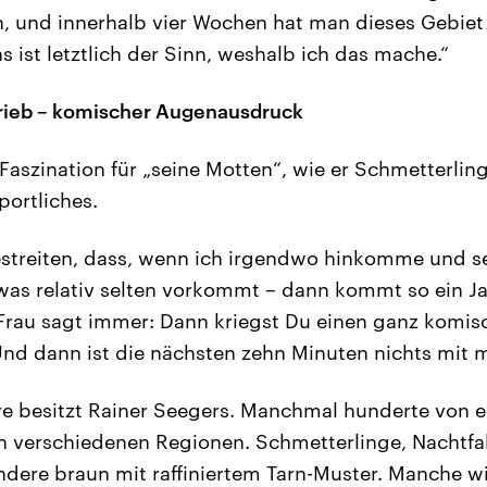
, und innerhalb vier Wochen hat man dieses Gebiet
s ist letztlich der Sinn, weshalb ich das mache.“
rieb – komischer Augenausdruck
aszination für „seine Motten“, wie er Schmetterling
ortliches.
estreiten, dass, wenn ich irgendwo hinkomme und s
was relativ selten vorkommt – dann kommt so ein Jag
Frau sagt immer: Dann kriegst Du einen ganz komis
d dann ist die nächsten zehn Minuten nichts mit m
 besitzt Rainer Seegers. Manchmal hunderte von ei
in verschiedenen Regionen. Schmetterlinge, Nachtfa
andere braun mit raffiniertem Tarn-Muster. Manche wi