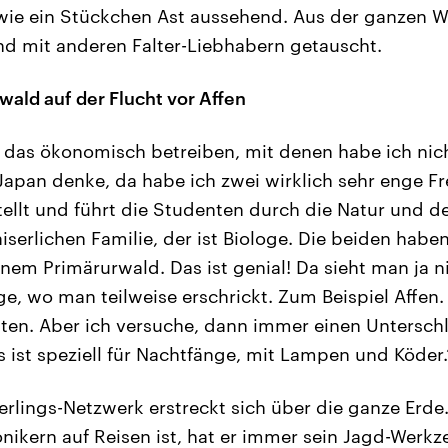
wie ein Stückchen Ast aussehend. Aus der ganzen 
ind mit anderen Falter-Liebhabern getauscht.
wald auf der Flucht vor Affen
 das ökonomisch betreiben, mit denen habe ich nich
Japan denke, da habe ich zwei wirklich sehr enge Fr
ellt und führt die Studenten durch die Natur und d
kaiserlichen Familie, der ist Biologe. Die beiden ha
inem Primärurwald. Das ist genial! Da sieht man ja 
e, wo man teilweise erschrickt. Zum Beispiel Affen.
chten. Aber ich versuche, dann immer einen Untersch
s ist speziell für Nachtfänge, mit Lampen und Köder.
rlings-Netzwerk erstreckt sich über die ganze Erde
onikern auf Reisen ist, hat er immer sein Jagd-Werk