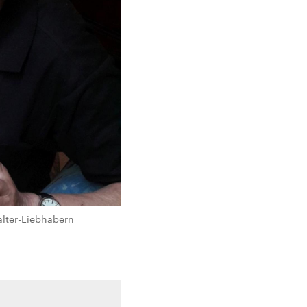
alter-Liebhabern