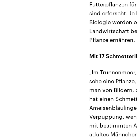
Futterpflanzen für
sind erforscht. J
Biologie werden of
Landwirtschaft be
Pflanze ernähren.
Mit 17 Schmetterl
„Im Trunnenmoor, 
sehe eine Pflanze,
man von Bildern, 
hat einen Schmette
Ameisenbläulinge.
Verpuppung, wenn 
mit bestimmten Am
adultes Männchen 