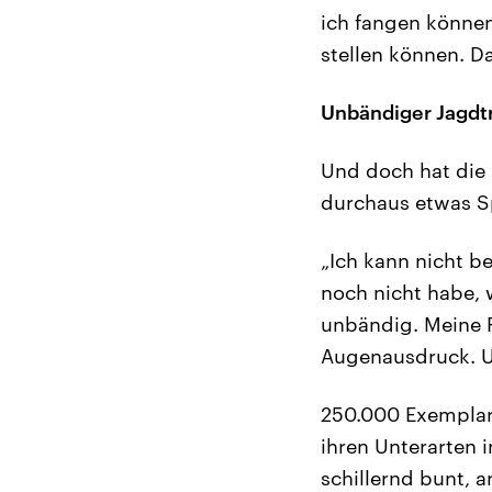
ich fangen können
stellen können. Da
Unbändiger Jagdt
Und doch hat die F
durchaus etwas Sp
„Ich kann nicht b
noch nicht habe, 
unbändig. Meine 
Augenausdruck. Un
250.000 Exemplare
ihren Unterarten 
schillernd bunt, 