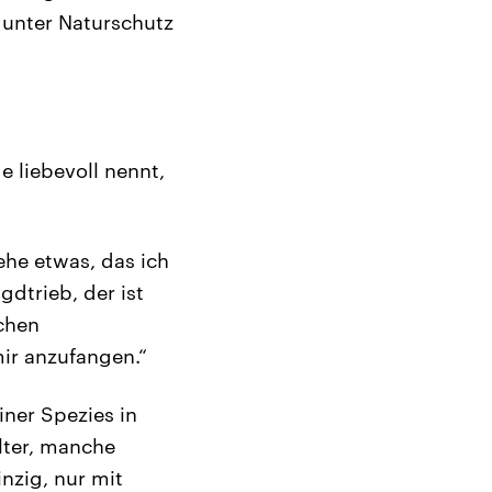
 unter Naturschutz
e liebevoll nennt,
ehe etwas, das ich
dtrieb, der ist
chen
ir anzufangen.“
ner Spezies in
lter, manche
nzig, nur mit