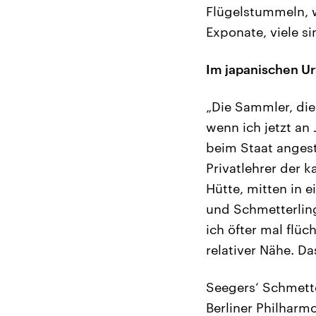
Flügelstummeln, 
Exponate, viele s
Im japanischen Ur
„Die Sammler, die
wenn ich jetzt an 
beim Staat angest
Privatlehrer der 
Hütte, mitten in e
und Schmetterling
ich öfter mal flü
relativer Nähe. Da
Seegers‘ Schmette
Berliner Philharm