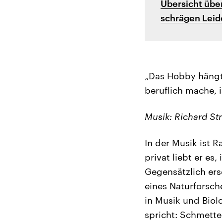
Übersicht übe
schrägen Leid
„Das Hobby hängt
beruflich mache, i
Musik: Richard St
In der Musik ist 
privat liebt er es,
Gegensätzlich ers
eines Naturforsch
in Musik und Biol
spricht: Schmette