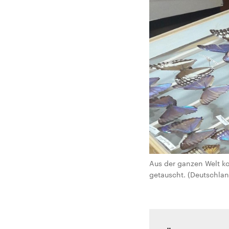
Aus der ganzen Welt k
getauscht. (Deutschland