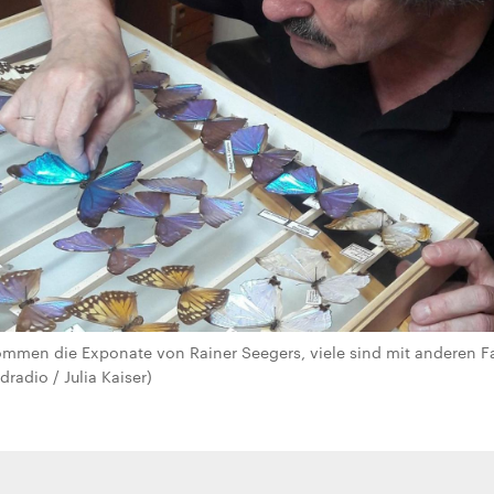
ommen die Exponate von Rainer Seegers, viele sind mit anderen F
radio / Julia Kaiser)