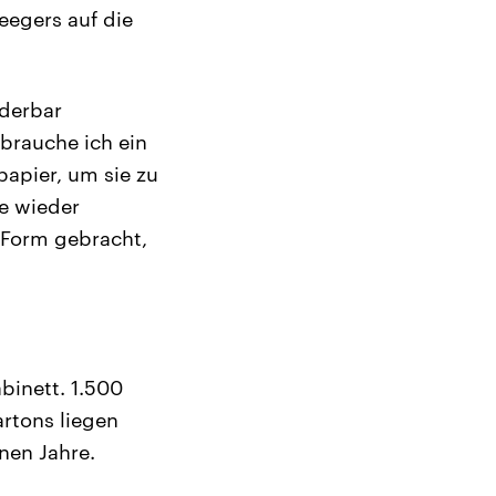
eegers auf die
derbar
brauche ich ein
papier, um sie zu
e wieder
 Form gebracht,
binett. 1.500
rtons liegen
nen Jahre.