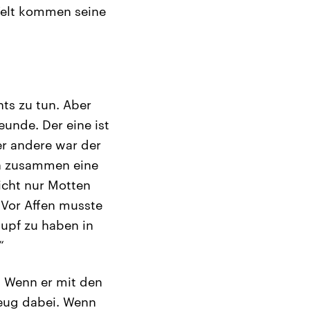
Welt kommen seine
ts zu tun. Aber
eunde. Der eine ist
er andere war der
ben zusammen eine
nicht nur Motten
 Vor Affen musste
lupf zu haben in
“
. Wenn er mit den
zeug dabei. Wenn