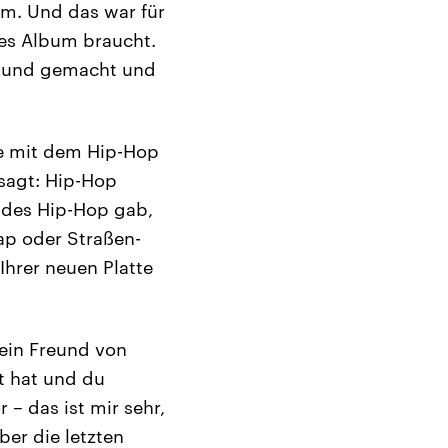
m. Und das war für
tes Album braucht.
en und gemacht und
ie mit dem Hip-Hop
sagt: Hip-Hop
 des Hip-Hop gab,
ap oder Straßen-
Ihrer neuen Platte
 ein Freund von
t hat und du
 – das ist mir sehr,
er die letzten