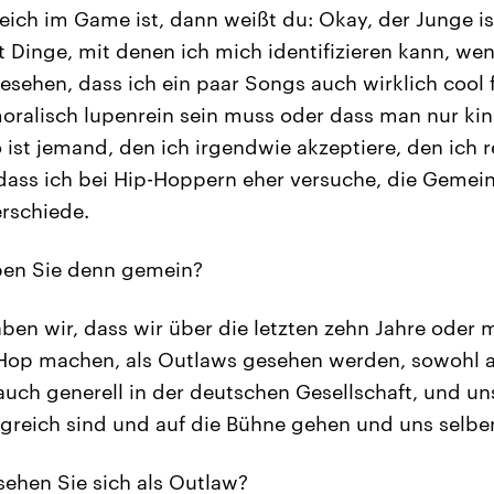
reich im Game ist, dann weißt du: Okay, der Junge is
t Dinge, mit denen ich mich identifizieren kann, we
sehen, dass ich ein paar Songs auch wirklich cool f
oralisch lupenrein sein muss oder dass man nur ki
 ist jemand, den ich irgendwie akzeptiere, den ich r
 dass ich bei Hip-Hoppern eher versuche, die Gemei
erschiede.
en Sie denn gemein?
en wir, dass wir über die letzten zehn Jahre oder m
Hop machen, als Outlaws gesehen werden, sowohl a
 auch generell in der deutschen Gesellschaft, und u
lgreich sind und auf die Bühne gehen und uns selber
ehen Sie sich als Outlaw?