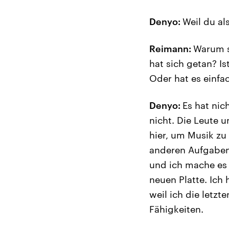
Denyo:
Weil du al
Reimann:
Warum s
hat sich getan? Is
Oder hat es einfa
Denyo:
Es hat nic
nicht. Die Leute 
hier, um Musik zu
anderen Aufgaben, 
und ich mache es 
neuen Platte. Ich
weil ich die letzt
Fähigkeiten.