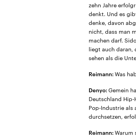
zehn Jahre erfolg
denkt. Und es gib
denke, davon abge
nicht, dass man m
machen darf. Sido
liegt auch daran,
sehen als die Unt
Reimann:
Was hab
Denyo:
Gemein hab
Deutschland Hip-
Pop-Industrie als
durchsetzen, erfo
Reimann:
Warum s