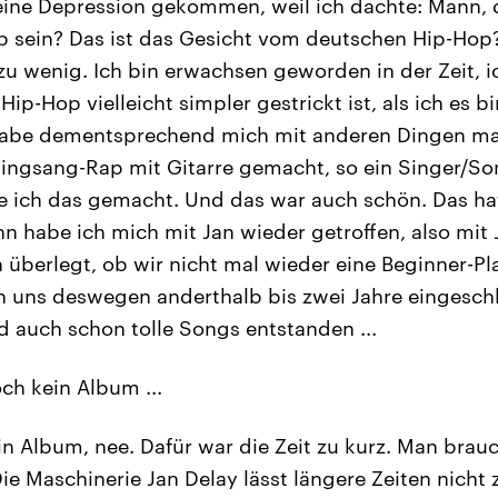
 eine Depression gekommen, weil ich dachte: Mann, da
p sein? Das ist das Gesicht vom deutschen Hip-Hop
 zu wenig. Ich bin erwachsen geworden in der Zeit, i
Hip-Hop vielleicht simpler gestrickt ist, als ich es b
habe dementsprechend mich mit anderen Dingen mal
Singsang-Rap mit Gitarre gemacht, so ein Singer/S
e ich das gemacht. Und das war auch schön. Das hat
 habe ich mich mit Jan wieder getroffen, also mit Ja
n überlegt, ob wir nicht mal wieder eine Beginner-P
 uns deswegen anderthalb bis zwei Jahre eingeschl
nd auch schon tolle Songs entstanden ...
och kein Album ...
ein Album, nee. Dafür war die Zeit zu kurz. Man bra
ie Maschinerie Jan Delay lässt längere Zeiten nicht 