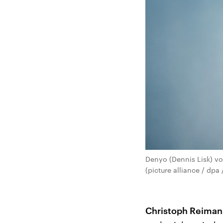
Denyo (Dennis Lisk) v
(picture alliance / dp
Christoph Reiman