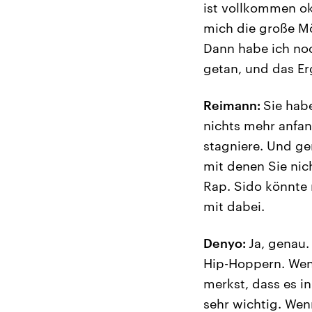
ist vollkommen o
mich die große Mö
Dann habe ich noc
getan, und das Er
Reimann:
Sie hab
nichts mehr anfan
stagniere. Und g
mit denen Sie ni
Rap. Sido könnte m
mit dabei.
Denyo:
Ja, genau.
Hip-Hoppern. Wen
merkst, dass es in
sehr wichtig. Wen