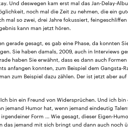
kay. Und deswegen kam erst mal das Jan-Delay-Albu
glichkeit, noch mal die Zeit zu nehmen, die ein gu
h mal so zwei, drei Jahre fokussiert, feingeschliff
gebnis kann man jetzt hören.
en gerade gesagt, es gab eine Phase, da konnten S
gen. Sie haben damals, 2009, auch in Interviews ge
erade haben Sie erwähnt, dass es dann auch Formen
chts anfangen konnten, zum Beispiel dem Gangsta-R
an zum Beispiel dazu zählen. Der ist jetzt aber auf 
 Ich bin ein Freund von Widersprüchen. Und ich bin
n jemand Humor hat, wenn jemand eindeutig Talen
 irgendeiner Form ... Wie gesagt, dieser Eigen-Humor
n das jemand mit sich bringt und dann auch noch üb