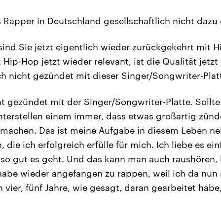
s Rapper in Deutschland gesellschaftlich nicht dazu
ind Sie jetzt eigentlich wieder zurückgekehrt mit H
t Hip-Hop jetzt wieder relevant, ist die Qualität jetz
ch nicht gezündet mit dieser Singer/Songwriter-Plat
ht gezündet mit der Singer/Songwriter-Platte. Sollte
unterstellen einem immer, dass etwas großartig zünd
 machen. Das ist meine Aufgabe in diesem Leben ne
die ich erfolgreich erfülle für mich. Ich liebe es ein
so gut es geht. Und das kann man auch raushören, 
 habe wieder angefangen zu rappen, weil ich da nu
en vier, fünf Jahre, wie gesagt, daran gearbeitet hab