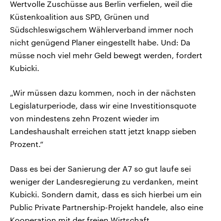
Wertvolle Zuschüsse aus Berlin verfielen, weil die
Küstenkoalition aus SPD, Grünen und
Südschleswigschem Wählerverband immer noch
nicht genügend Planer eingestellt habe. Und: Da
müsse noch viel mehr Geld bewegt werden, fordert
Kubicki.
„Wir müssen dazu kommen, noch in der nächsten
Legislaturperiode, dass wir eine Investitionsquote
von mindestens zehn Prozent wieder im
Landeshaushalt erreichen statt jetzt knapp sieben
Prozent.“
Dass es bei der Sanierung der A7 so gut laufe sei
weniger der Landesregierung zu verdanken, meint
Kubicki. Sondern damit, dass es sich hierbei um ein
Public Private Partnership-Projekt handele, also eine
Kooperation mit der freien Wirtschaft.