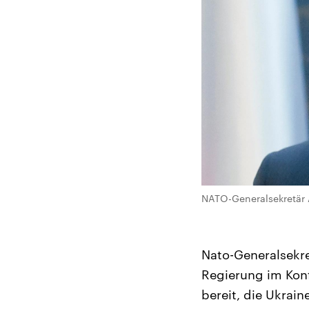
NATO-Generalsekretär A
Nato-Generalsekr
Regierung im Konf
bereit, die Ukrai