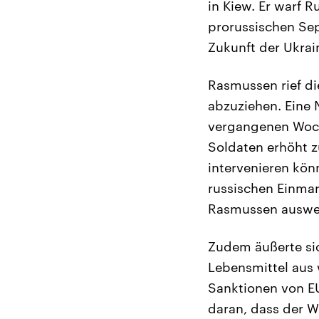
in Kiew. Er warf 
prorussischen Sep
Zukunft der Ukrai
Rasmussen rief di
abzuziehen. Eine 
vergangenen Woch
Soldaten erhöht z
intervenieren könn
russischen Einmar
Rasmussen auswei
Zudem äußerte si
Lebensmittel aus 
Sanktionen von EU
daran, dass der W