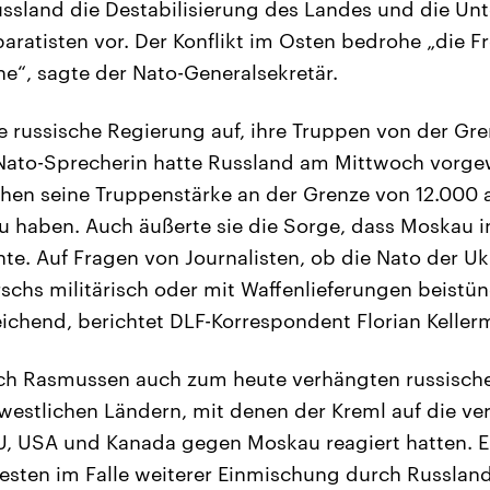
Russland die Destabilisierung des Landes und die Un
aratisten vor. Der Konflikt im Osten bedrohe „die Fr
ne“, sagte der Nato-Generalsekretär.
e russische Regierung auf, ihre Truppen von der Gre
Nato-Sprecherin hatte Russland am Mittwoch vorge
en seine Truppenstärke an der Grenze von 12.000 
u haben. Auch äußerte sie die Sorge, dass Moskau 
te. Auf Fragen von Journalisten, ob die Nato der Uk
schs militärisch oder mit Waffenlieferungen beistün
chend, berichtet DLF-Korrespondent Florian Keller
ch Rasmussen auch zum heute verhängten russische
westlichen Ländern, mit denen der Kreml auf die ve
, USA und Kanada gegen Moskau reagiert hatten. Er
esten im Falle weiterer Einmischung durch Russlan