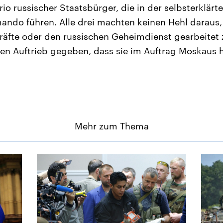
io russischer Staatsbürger, die in der selbsterklärt
do führen. Alle drei machten keinen Hehl daraus, f
kräfte oder den russischen Geheimdienst gearbeitet
n Auftrieb gegeben, dass sie im Auftrag Moskaus 
Mehr zum Thema