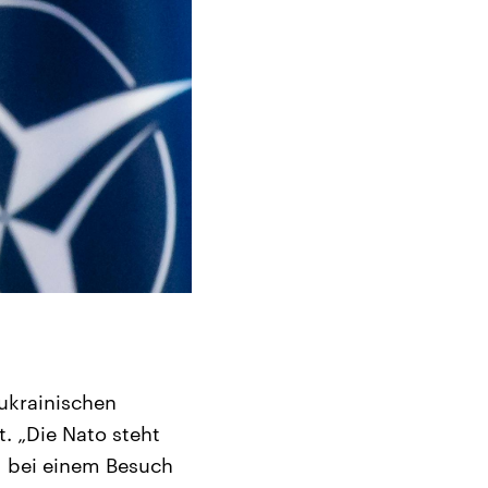
ukrainischen
. „Die Nato steht
g bei einem Besuch