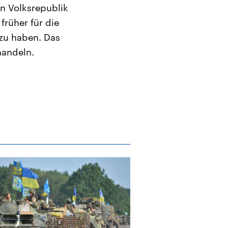
en Volksrepublik
rüher für die
 zu haben. Das
handeln.