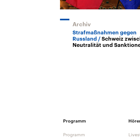
Archiv
Strafmaßnahmen gegen
Russland
Schweiz zwis
Neutralität und Sanktion
Programm
Höre
Programm
Lives