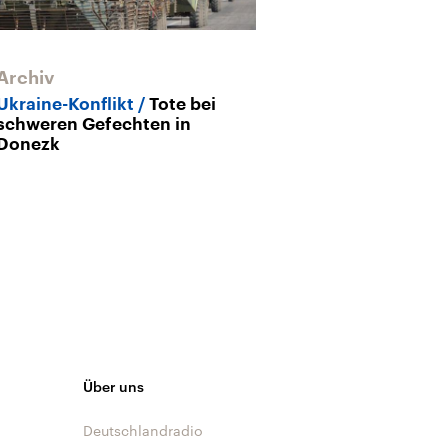
Archiv
Ukraine-Konflikt
Tote bei
schweren Gefechten in
Donezk
Über uns
Deutschlandradio