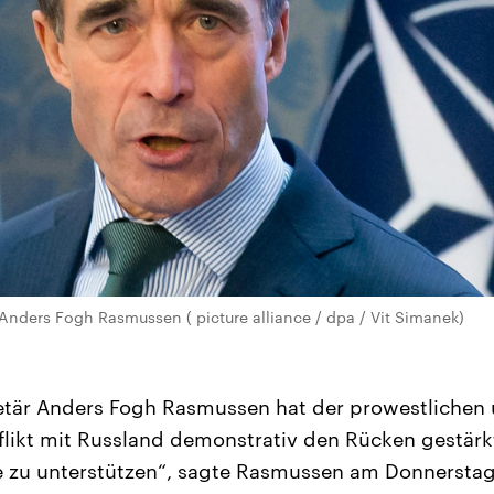
nders Fogh Rasmussen ( picture alliance / dpa / Vit Simanek)
etär Anders Fogh Rasmussen hat der prowestlichen 
likt mit Russland demonstrativ den Rücken gestärkt
ne zu unterstützen“, sagte Rasmussen am Donnersta