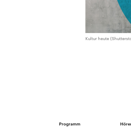
Kultur heute (Shutterst
Programm
Höre