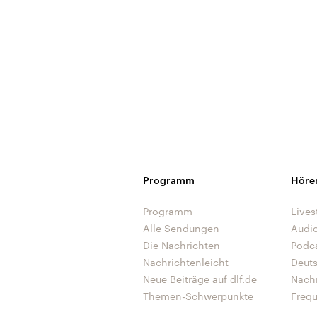
Programm
Höre
Programm
Lives
Alle Sendungen
Audi
Die Nachrichten
Podc
Nachrichtenleicht
Deut
Neue Beiträge auf dlf.de
Nach
Themen-Schwerpunkte
Freq