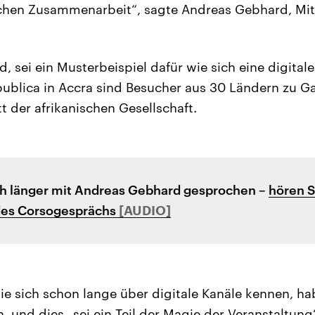
ischen Zusammenarbeit“, sagte Andreas Gebhard, Mi
 sei ein Musterbeispiel dafür wie sich eine digitale
:publica in Accra sind Besucher aus 30 Ländern zu G
t der afrikanischen Gesellschaft.
h länger mit Andreas Gebhard gesprochen –
hören S
des Corsogesprächs
ie sich schon lange über digitale Kanäle kennen, ha
, und dies „sei ein Teil der Magie der Veranstaltung“