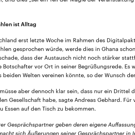
len ist Alltag
hland erst letzte Woche im Rahmen des Digitalpak
hlen gesprochen würde, werde dies in Ghana schon 
i schade, dass der Austausch nicht noch stärker stat
 Botschafter vor Ort in seiner Begrüßungsrede. Es 
 beiden Welten vereinen könnte, so der Wunsch de
 müsse aber dennoch klar sein, dass nur ein Drittel
len Gesellschaft habe, sagte Andreas Gebhard. Für vi
zu Essen auf den Tisch zu bekommen.
er Gesprächspartner geben deren eigene Auffassung
acht sich Äußerungen seiner Gesprächspartner in I