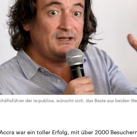
äftsführer der re:publica, wünscht sich, das Beste aus beiden Wel
 Accra war ein toller Erfolg, mit über 2000 Besucher