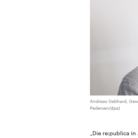
Andreas Gebhard, Gesch
Pedersen/dpa)
„Die re:publica in