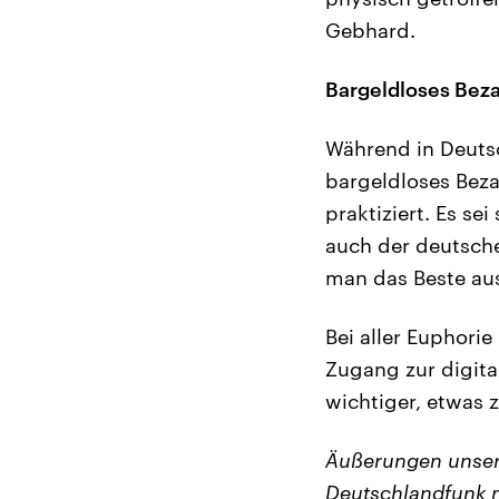
Gebhard.
Bargeldloses Bezah
Während in Deutsc
bargeldloses Beza
praktiziert. Es se
auch der deutsche
man das Beste aus
Bei aller Euphorie
Zugang zur digita
wichtiger, etwas 
Äußerungen unser
Deutschlandfunk m