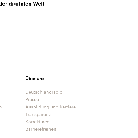
der digitalen Welt
Syntagma-Pla
Über uns
Deutschlandradio
Presse
n
Ausbildung und Karriere
Transparenz
Korrekturen
Barrierefreiheit