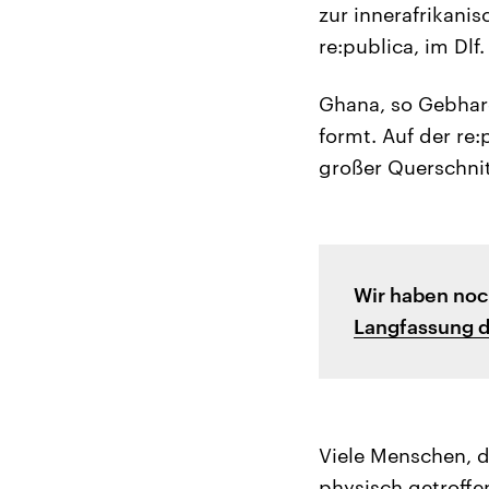
zur innerafrikan
re:publica, im Dlf.
Ghana, so Gebhard,
formt. Auf der re
großer Querschnit
Wir haben noc
Langfassung 
Viele Menschen, d
physisch getroffen