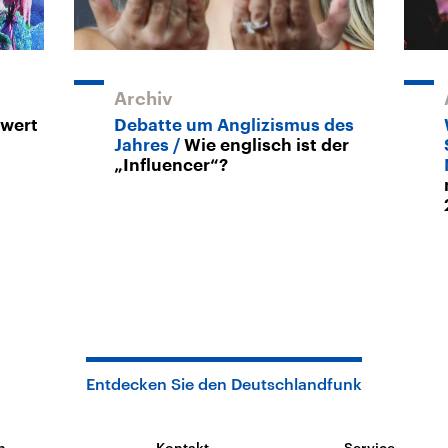
Archiv
wert
Debatte um Anglizismus des
Jahres
Wie englisch ist der
„Influencer“?
Entdecken Sie den Deutschlandfunk
n
Kontakt
Service