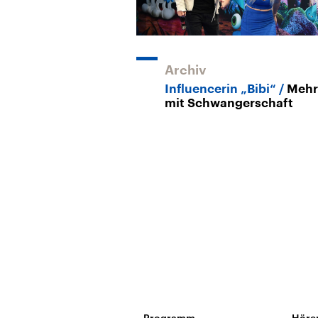
Archiv
Influencerin „Bibi“
Mehr
mit Schwangerschaft
Programm
Höre