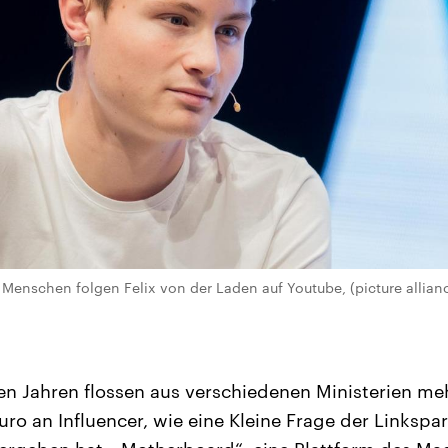
 Menschen folgen Felix von der Laden auf Youtube, (picture allianc
n Jahren flossen aus verschiedenen Ministerien me
o an Influencer, wie eine Kleine Frage der Linkspar