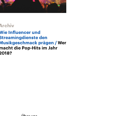
Archiv
Wie Influencer und
Streamingdienste den
Musikgeschmack prägen
Wer
macht die Pop-Hits im Jahr
2018?
Über uns