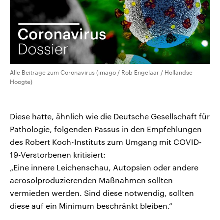
Alle Beiträge zum Coronavirus (imago / Rob Engelaar / Hollandse
Hoogte)
Diese hatte, ähnlich wie die Deutsche Gesellschaft für
Pathologie, folgenden Passus in den Empfehlungen
des Robert Koch-Instituts zum Umgang mit COVID-
19-Verstorbenen kritisiert:
„Eine innere Leichenschau, Autopsien oder andere
aerosolproduzierenden Maßnahmen sollten
vermieden werden. Sind diese notwendig, sollten
diese auf ein Minimum beschränkt bleiben.“