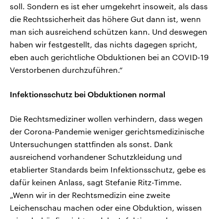
soll. Sondern es ist eher umgekehrt insoweit, als dass
die Rechtssicherheit das höhere Gut dann ist, wenn
man sich ausreichend schützen kann. Und deswegen
haben wir festgestellt, das nichts dagegen spricht,
eben auch gerichtliche Obduktionen bei an COVID-19
Verstorbenen durchzuführen.“
Infektionsschutz bei Obduktionen normal
Die Rechtsmediziner wollen verhindern, dass wegen
der Corona-Pandemie weniger gerichtsmedizinische
Untersuchungen stattfinden als sonst. Dank
ausreichend vorhandener Schutzkleidung und
etablierter Standards beim Infektionsschutz, gebe es
dafür keinen Anlass, sagt Stefanie Ritz-Timme.
„Wenn wir in der Rechtsmedizin eine zweite
Leichenschau machen oder eine Obduktion, wissen