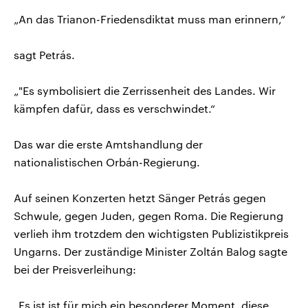
„An das Trianon-Friedensdiktat muss man erinnern,“
sagt Petrás.
„"Es symbolisiert die Zerrissenheit des Landes. Wir
kämpfen dafür, dass es verschwindet.“
Das war die erste Amtshandlung der
nationalistischen Orbán-Regierung.
Auf seinen Konzerten hetzt Sänger Petrás gegen
Schwule, gegen Juden, gegen Roma. Die Regierung
verlieh ihm trotzdem den wichtigsten Publizistikpreis
Ungarns. Der zuständige Minister Zoltán Balog sagte
bei der Preisverleihung:
„Es ist ist für mich ein besonderer Moment, diese