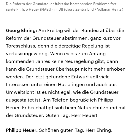
Die Reform der Grundsteuer führt die bestehenden Probleme fort,
sagte Philipp Heuer (NABU) im Dlf (dpa / Zentralbild / Volkmar Heinz )
Georg Ehring:
Am Freitag will der Bundesrat über die
Reform der Grundsteuer abstimmen, ganz kurz vor
Toresschluss, denn die derzeitige Regelung ist
verfassungswidrig. Wenn es bis zum Anfang
kommenden Jahres keine Neuregelung gibt, dann
kann die Grundsteuer überhaupt nicht mehr erhoben
werden. Der jetzt gefundene Entwurf soll viele
Interessen unter einen Hut bringen und auch aus
Umweltsicht ist es nicht egal, wie die Grundsteuer
ausgestaltet ist. Am Telefon begrüße ich Philipp
Heuer. Er beschäftigt sich beim Naturschutzbund mit
der Grundsteuer. Guten Tag, Herr Heuer!
Philipp Heuer:
Schönen guten Tag, Herr Ehring.