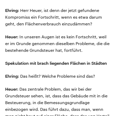
Ehring:
Herr Heuer, ist denn der jetzt gefundene
Kompromiss ein Fortschritt, wenn es etwa darum
geht, den Flächenverbrauch einzudämmen?
Heuer:
In unseren Augen ist es kein Fortschritt, weil
er im Grunde genommen dieselben Probleme, die die
bestehende Grundsteuer hat, fortführt.
Spekulation mit brach liegenden Flächen in Städten
Ehring:
Das heißt? Welche Probleme sind das?
Heuer:
Das zentrale Problem, das wir bei der
Grundsteuer sehen, ist, dass das Gebäude mit in die
Besteuerung, in die Bemessungsgrundlage
einbezogen wird. Das führt dazu, dass man, wenn
man nicht baut auf einer Fläche, dass das von Vorteil