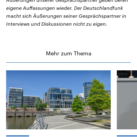
eigene Auffassungen wieder. Der Deutschlandfunk
macht sich Äußerungen seiner Gesprächspartner in
Interviews und Diskussionen nicht zu eigen.
Mehr zum Thema