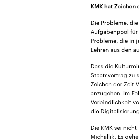
KMK hat Zeichen d
Die Probleme, di
Aufgabenpool für 
Probleme, die in 
Lehren aus den au
Dass die Kulturmi
Staatsvertrag zu 
Zeichen der Zeit 
anzugehen. Im Fo
Verbindlichkeit v
die Digitalisierung
Die KMK sei nicht
Michallik. Es geh