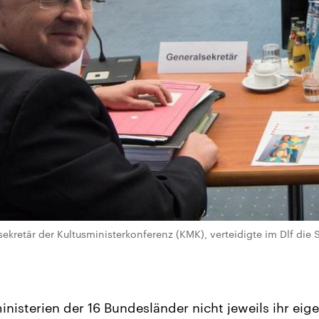
ekretär der Kultusministerkonferenz (KMK), verteidigte im Dlf die S
inisterien der 16 Bundesländer nicht jeweils ihr eig