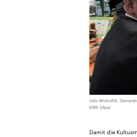
Udo Michallik, Generals
KMK (dpa)
Damit die Kultusm