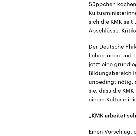
Süppchen kochen, 
Kultusministerinn
sich die KMK seit 
Abschlüsse. Kritik
Der Deutsche Phil
Lehrerinnen und L
jetzt eine grund
Bildungsbereich la
unbedingt nötig, 
sie, dass die KMK
einem Kultusminis
„KMK arbeitet sehr
Einen Vorschlag, 