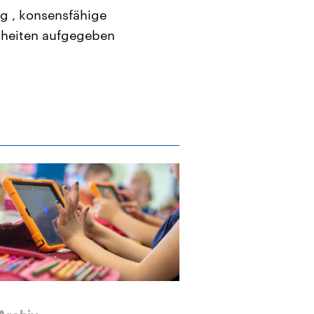
g , konsensfähige
nheiten aufgegeben