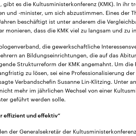
gibt es die Kultusministerkonferenz (KMK). In ihr tr
en und -minister, um sich abzustimmen. Eines der 
Jahren beschäftigt ist unter anderem die Vergleichb
er monieren, dass die KMK viel zu langsam und zu ine
ologenverband, die gewerkschaftliche Interessensv
ehrern an Bildungseinrichtungen, die auf das Abitur
legende Strukturreform der KMK angemahnt. Um die
ngfristig zu lösen, sei eine Professionalisierung de
sagte Verbandschefin Susanne Lin-Klitzing. Unter a
 nicht mehr im jährlichen Wechsel von einer Kultusmi
ter geführt werden solle.
 effizient und effektiv“
den der Generalsekretär der Kultusministerkonferenz