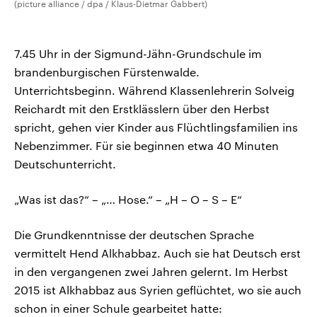
(picture alliance / dpa / Klaus-Dietmar Gabbert)
7.45 Uhr in der Sigmund-Jähn-Grundschule im
brandenburgischen Fürstenwalde.
Unterrichtsbeginn. Während Klassenlehrerin Solveig
Reichardt mit den Erstklässlern über den Herbst
spricht, gehen vier Kinder aus Flüchtlingsfamilien ins
Nebenzimmer. Für sie beginnen etwa 40 Minuten
Deutschunterricht.
„Was ist das?“ – „… Hose.“ – „H – O – S – E“
Die Grundkenntnisse der deutschen Sprache
vermittelt Hend Alkhabbaz. Auch sie hat Deutsch erst
in den vergangenen zwei Jahren gelernt. Im Herbst
2015 ist Alkhabbaz aus Syrien geflüchtet, wo sie auch
schon in einer Schule gearbeitet hatte: