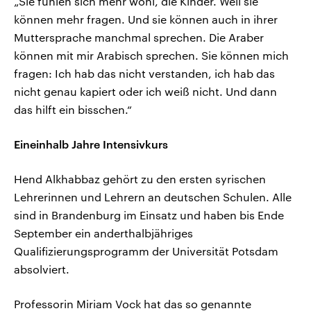
„Sie fühlen sich mehr wohl, die Kinder. Weil sie
können mehr fragen. Und sie können auch in ihrer
Muttersprache manchmal sprechen. Die Araber
können mit mir Arabisch sprechen. Sie können mich
fragen: Ich hab das nicht verstanden, ich hab das
nicht genau kapiert oder ich weiß nicht. Und dann
das hilft ein bisschen.“
Eineinhalb Jahre Intensivkurs
Hend Alkhabbaz gehört zu den ersten syrischen
Lehrerinnen und Lehrern an deutschen Schulen. Alle
sind in Brandenburg im Einsatz und haben bis Ende
September ein anderthalbjähriges
Qualifizierungsprogramm der Universität Potsdam
absolviert.
Professorin Miriam Vock hat das so genannte