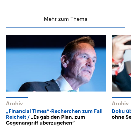
Mehr zum Thema
Archiv
Archiv
„Financial Times“-Recherchen zum Fall
Doku üb
Reichelt
„Es gab den Plan, zum
ohne Se
Gegenangriff überzugehen“