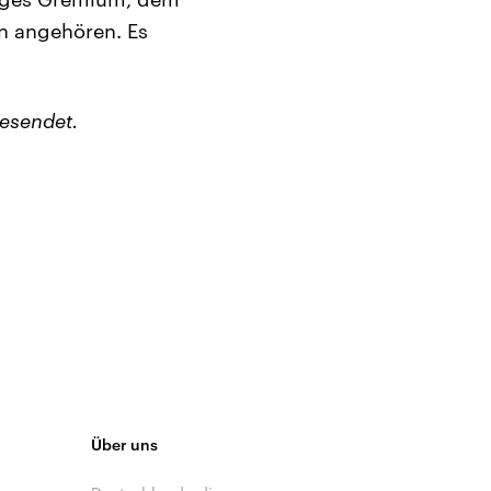
n angehören. Es
esendet.
Über uns