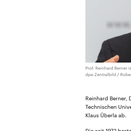
Prof. Reinhard Berner i
dpa-Zentralbild / Robe
Reinhard Berner, D
Technischen Unive
Klaus Überla ab.
Die seit 1972 be