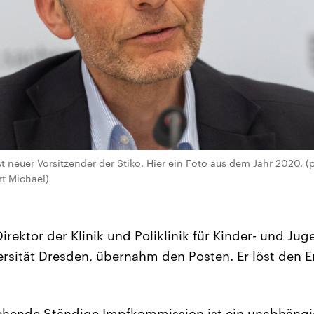
st neuer Vorsitzender der Stiko. Hier ein Foto aus dem Jahr 2020. (p
rt Michael)
irektor der Klinik und Poliklinik für Kinder- und Ju
rsität Dresden, übernahm den Posten. Er löst den E
stehende Ständige Impfkommission ist ein unabhän