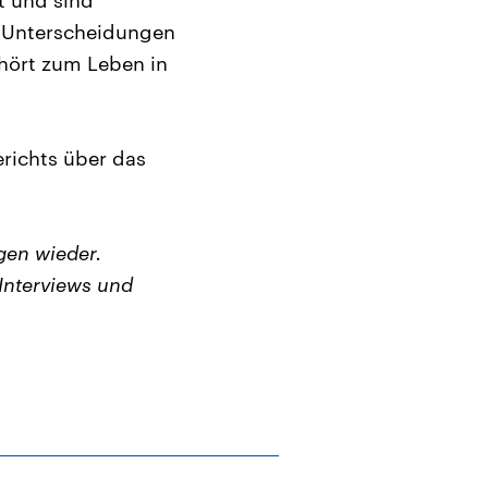
t und sind
e Unterscheidungen
hört zum Leben in
richts über das
gen wieder.
Interviews und