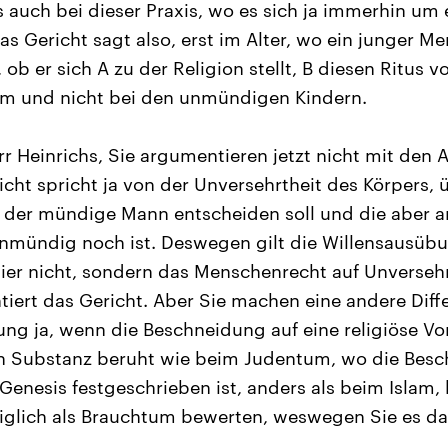
s auch bei dieser Praxis, wo es sich ja immerhin um
Das Gericht sagt also, erst im Alter, wo ein junger M
ob er sich A zu der Religion stellt, B diesen Ritus vol
tim und nicht bei den unmündigen Kindern.
rr Heinrichs, Sie argumentieren jetzt nicht mit den
cht spricht ja von der Unversehrtheit des Körpers, 
er mündige Mann entscheiden soll und die aber ang
nmündig noch ist. Deswegen gilt die Willensausübu
 hier nicht, sondern das Menschenrecht auf Unverseh
tiert das Gericht. Aber Sie machen eine andere Diff
ng ja, wenn die Beschneidung auf eine religiöse Vo
en Substanz beruht wie beim Judentum, wo die Bes
Genesis festgeschrieben ist, anders als beim Islam,
iglich als Brauchtum bewerten, weswegen Sie es da