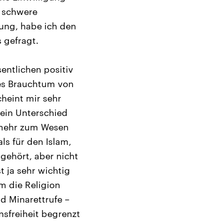
t schwere
dung, habe ich den
 gefragt.
entlichen positiv
les Brauchtum von
heint mir sehr
 ein Unterschied
 mehr zum Wesen
ls für den Islam,
gehört, aber nicht
t ja sehr wichtig
m die Religion
d Minarettrufe –
nsfreiheit begrenzt