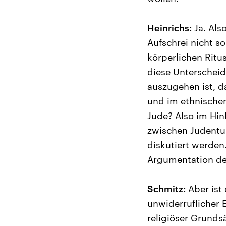
Heinrichs:
Ja. Als
Aufschrei nicht so
körperlichen Ritu
diese Unterscheid
auszugehen ist, d
und im ethnischen
Jude? Also im Hin
zwischen Judentu
diskutiert werden
Argumentation de
Schmitz:
Aber ist 
unwiderruflicher E
religiöser Grunds