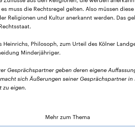
e Zuflüsse aus den Religionen, die werden anerkann
 es muss die Rechtsregel gelten. Also müssen dies
er Religionen und Kultur anerkannt werden. Das ge
echtsstaat.
 Heinrichs, Philosoph, zum Urteil des Kölner Landge
eidung Minderjähriger.
er Gesprächspartner geben deren eigene Auffassun
macht sich Äußerungen seiner Gesprächspartner in 
t zu eigen.
Mehr zum Thema