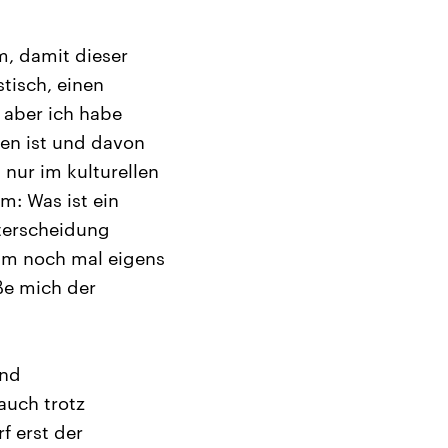
m, damit dieser
stisch, einen
 aber ich habe
en ist und davon
 nur im kulturellen
m: Was ist ein
nterscheidung
um noch mal eigens
ße mich der
und
auch trotz
f erst der