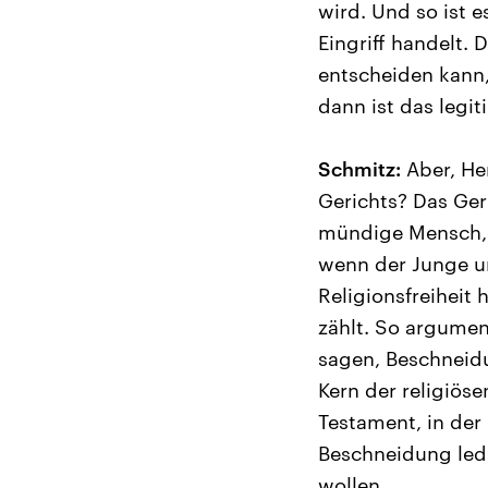
wird. Und so ist e
Eingriff handelt. 
entscheiden kann, 
dann ist das legi
Schmitz:
Aber, He
Gerichts? Das Geri
mündige Mensch, d
wenn der Junge u
Religionsfreiheit
zählt. So argumen
sagen, Beschneidu
Kern der religiös
Testament, in der 
Beschneidung led
wollen.