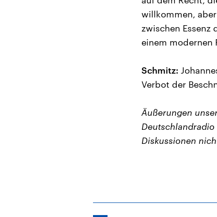
auf dem Recht, di
willkommen, aber
zwischen Essenz d
einem modernen R
Schmitz:
Johannes
Verbot der Beschn
Äußerungen unser
Deutschlandradio 
Diskussionen nich