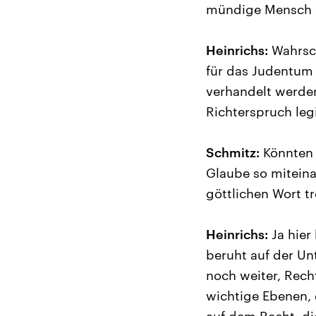
mündige Mensch s
Heinrichs:
Wahrsch
für das Judentum 
verhandelt werden
Richterspruch leg
Schmitz:
Könnten 
Glaube so mitein
göttlichen Wort t
Heinrichs:
Ja hier
beruht auf der Un
noch weiter, Rech
wichtige Ebenen,