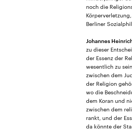
noch die Religions
Körperverletzung,
Berliner Sozialph
Johannes Heinrich
zu dieser Entsche
der Essenz der Re
wesentlich zu sei
zwischen dem Ju
der Religion gehö
wo die Beschneidu
dem Koran und nic
zwischen dem rel
rankt, und der Es
da könnte der Sta