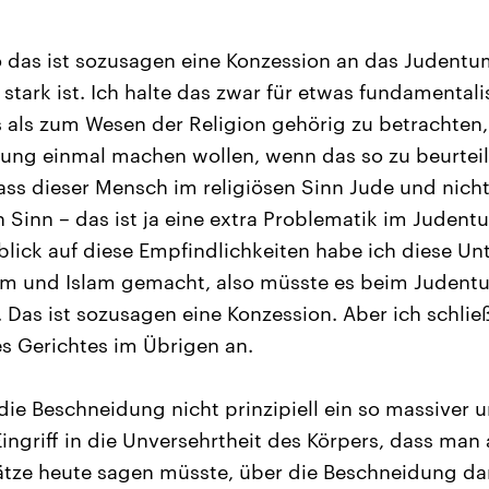
o das ist sozusagen eine Konzession an das Judentu
 stark ist. Ich halte das zwar für etwas fundamentali
s als zum Wesen der Religion gehörig zu betrachten,
ung einmal machen wollen, wenn das so zu beurteil
ass dieser Mensch im religiösen Sinn Jude und nicht
 Sinn – das ist ja eine extra Problematik im Judentu
blick auf diese Empfindlichkeiten habe ich diese U
m und Islam gemacht, also müsste es beim Judent
. Das ist sozusagen eine Konzession. Aber ich schlie
s Gerichtes im Übrigen an.
die Beschneidung nicht prinzipiell ein so massiver 
ingriff in die Unversehrtheit des Körpers, dass man 
ätze heute sagen müsste, über die Beschneidung dar