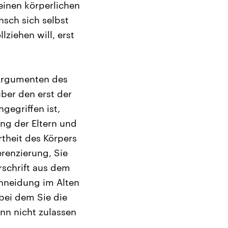
 einen körperlichen
ensch sich selbst
lziehen will, erst
 Argumenten des
über den erst der
egriffen ist,
ng der Eltern und
rtheit des Körpers
erenzierung, Sie
rschrift aus dem
chneidung im Alten
 bei dem Sie die
nn nicht zulassen