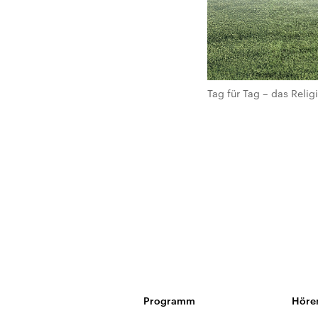
Tag für Tag – das Rel
Programm
Höre