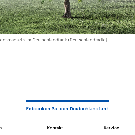
igionsmagazin im Deutschlandfunk (Deutschlandradio)
Entdecken Sie den Deutschlandfunk
n
Kontakt
Service