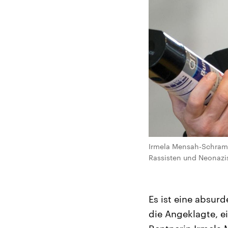
Irmela Mensah-Schramm
Rassisten und Neonazis
Es ist eine absur
die Angeklagte, ei