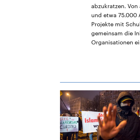
abzukratzen. Von a
und etwa 75.000 A
Projekte mit Schul
gemeinsam die Inh
Organisationen ei