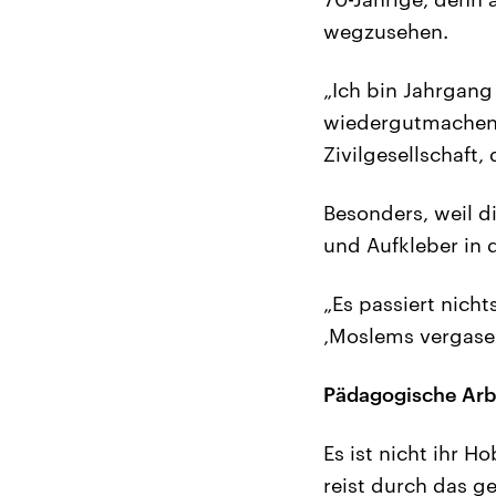
wegzusehen.
„Ich bin Jahrgang 
wiedergutmachen. A
Zivilgesellschaft, 
Besonders, weil 
und Aufkleber in
„Es passiert nicht
‚Moslems vergasen‘
Pädagogische Arbe
Es ist nicht ihr H
reist durch das 