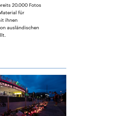
ereits 20.000 Fotos
aterial für
it ihnen
von ausländischen
lt.