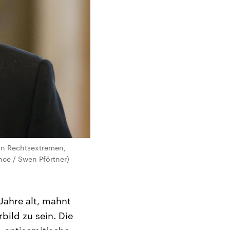
von Rechtsextremen,
nce / Swen Pförtner)
Jahre alt, mahnt
bild zu sein. Die