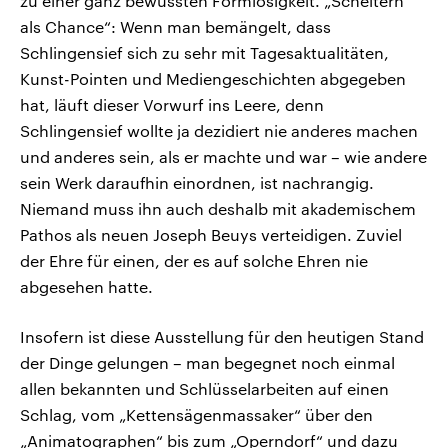
zu einer ganz bewussten Formlosigkeit. „Scheitern
als Chance“: Wenn man bemängelt, dass
Schlingensief sich zu sehr mit Tagesaktualitäten,
Kunst-Pointen und Mediengeschichten abgegeben
hat, läuft dieser Vorwurf ins Leere, denn
Schlingensief wollte ja dezidiert nie anderes machen
und anderes sein, als er machte und war – wie andere
sein Werk daraufhin einordnen, ist nachrangig.
Niemand muss ihn auch deshalb mit akademischem
Pathos als neuen Joseph Beuys verteidigen. Zuviel
der Ehre für einen, der es auf solche Ehren nie
abgesehen hatte.
Insofern ist diese Ausstellung für den heutigen Stand
der Dinge gelungen – man begegnet noch einmal
allen bekannten und Schlüsselarbeiten auf einen
Schlag, vom „Kettensägenmassaker“ über den
„Animatographen“ bis zum „Operndorf“ und dazu