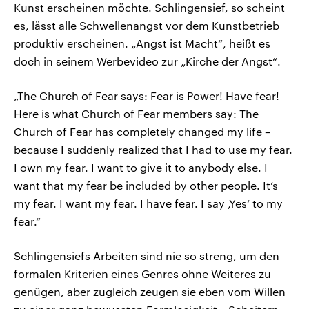
Kunst erscheinen möchte. Schlingensief, so scheint
es, lässt alle Schwellenangst vor dem Kunstbetrieb
produktiv erscheinen. „Angst ist Macht“, heißt es
doch in seinem Werbevideo zur „Kirche der Angst“.
„The Church of Fear says: Fear is Power! Have fear!
Here is what Church of Fear members say: The
Church of Fear has completely changed my life –
because I suddenly realized that I had to use my fear.
I own my fear. I want to give it to anybody else. I
want that my fear be included by other people. It’s
my fear. I want my fear. I have fear. I say ‚Yes‘ to my
fear.“
Schlingensiefs Arbeiten sind nie so streng, um den
formalen Kriterien eines Genres ohne Weiteres zu
genügen, aber zugleich zeugen sie eben vom Willen