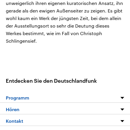
unweigerlich ihren eigenen kuratorischen Ansatz, ihn
gerade als den ewigen Außenseiter zu zeigen. Es gibt
wohl kaum ein Werk der jüngsten Zeit, bei dem allein
der Ausstellungsort so sehr die Deutung dieses
Werkes bestimmt, wie im Fall von Christoph
Schlingensief.
Entdecken Sie den Deutschlandfunk
Programm
Programm
Hören
Alle Sendungen
Livestream
Kontakt
Die Nachrichten
Audios