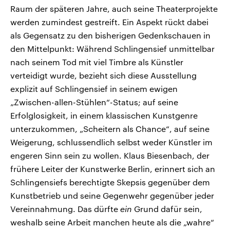
Raum der späteren Jahre, auch seine Theaterprojekte
werden zumindest gestreift. Ein Aspekt rückt dabei
als Gegensatz zu den bisherigen Gedenkschauen in
den Mittelpunkt: Während Schlingensief unmittelbar
nach seinem Tod mit viel Timbre als Künstler
verteidigt wurde, bezieht sich diese Ausstellung
explizit auf Schlingensief in seinem ewigen
„Zwischen-allen-Stühlen“-Status; auf seine
Erfolglosigkeit, in einem klassischen Kunstgenre
unterzukommen, „Scheitern als Chance“, auf seine
Weigerung, schlussendlich selbst weder Künstler im
engeren Sinn sein zu wollen. Klaus Biesenbach, der
frühere Leiter der Kunstwerke Berlin, erinnert sich an
Schlingensiefs berechtigte Skepsis gegenüber dem
Kunstbetrieb und seine Gegenwehr gegenüber jeder
Vereinnahmung. Das dürfte
ein
Grund dafür sein,
weshalb seine Arbeit manchen heute als die „wahre“