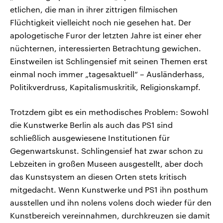
etlichen, die man in ihrer zittrigen filmischen
Flüchtigkeit vielleicht noch nie gesehen hat. Der
apologetische Furor der letzten Jahre ist einer eher
nüchternen, interessierten Betrachtung gewichen.
Einstweilen ist Schlingensief mit seinen Themen erst
einmal noch immer „tagesaktuell“ – Ausländerhass,
Politikverdruss, Kapitalismuskritik, Religionskampf.
Trotzdem gibt es ein methodisches Problem: Sowohl
die Kunstwerke Berlin als auch das PS1 sind
schließlich ausgewiesene Institutionen für
Gegenwartskunst. Schlingensief hat zwar schon zu
Lebzeiten in großen Museen ausgestellt, aber doch
das Kunstsystem an diesen Orten stets kritisch
mitgedacht. Wenn Kunstwerke und PS1 ihn posthum
ausstellen und ihn nolens volens doch wieder für den
Kunstbereich vereinnahmen, durchkreuzen sie damit