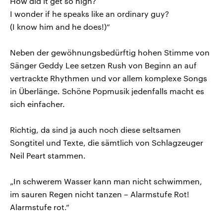
How did it get so high?
I wonder if he speaks like an ordinary guy?
(I know him and he does!)“
Neben der gewöhnungsbedürftig hohen Stimme von
Sänger Geddy Lee setzen Rush von Beginn an auf
vertrackte Rhythmen und vor allem komplexe Songs
in Überlänge. Schöne Popmusik jedenfalls macht es
sich einfacher.
Richtig, da sind ja auch noch diese seltsamen
Songtitel und Texte, die sämtlich von Schlagzeuger
Neil Peart stammen.
„In schwerem Wasser kann man nicht schwimmen,
im sauren Regen nicht tanzen – Alarmstufe Rot!
Alarmstufe rot.“