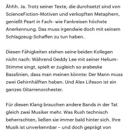
Ähhh. Ja. Trotz seiner Texte, die durchsetzt sind von
ScienceFiction-Motiven und verkopften Metaphern,
genießt Peart in Fach- wie Fankreisen höchste
Anerkennung. Das muss irgendwie doch mit seinem
Schlagzeug-Schaffen zu tun haben.
Diesen Fähigkeiten stehen seine beiden Kollegen
nicht nach: Während Geddy Lee mit seiner Helium-
Stimme singt, spielt er zugleich so arabeske
Basslinien, dass man meinen könnte: Der Mann muss
zwei Gehirnhälften haben. Und Alex Lifeson ist ein
ganzes Gitarrenorchester.
Für diesen Klang brauchen andere Bands in der Tat
gleich zwei Musiker mehr. Was Rush technisch
beherrschten, ließen sie immer bald hinter sich. Ihre
Musik ist unverkennbar – und doch geprägt von