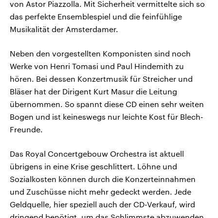
von Astor Piazzolla. Mit Sicherheit vermittelte sich so
das perfekte Ensemblespiel und die feinfühlige
Musikalität der Amsterdamer.
Neben den vorgestellten Komponisten sind noch
Werke von Henri Tomasi und Paul Hindemith zu
hören. Bei dessen Konzertmusik für Streicher und
Bläser hat der Dirigent Kurt Masur die Leitung
übernommen. So spannt diese CD einen sehr weiten
Bogen und ist keineswegs nur leichte Kost für Blech-
Freunde.
Das Royal Concertgebouw Orchestra ist aktuell
übrigens in eine Krise geschlittert. Löhne und
Sozialkosten können durch die Konzerteinnahmen
und Zuschüsse nicht mehr gedeckt werden. Jede
Geldquelle, hier speziell auch der CD-Verkauf, wird
dringend benötigt, um das Schlimmste abzuwenden.