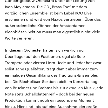
Concertgebouw Orchestra unter der Leitung von
Ivan Meylemans. Die CD „Brass Too“ mit dem
vorzüglichen Ensemble ist beim Label RCO Live
erschienen und wird von Naxos vertrieben. Über das
außerordentliche Können der Amsterdamer
Blechbläser-Sektion muss man eigentlich nicht viele
Worte verlieren.
In diesem Orchester halten sich wirklich nur
Überflieger auf den Positionen, egal ob Solo-
Trompete oder viertes Horn. Jede und Jeder hat zwar
solistische Qualitäten, trägt damit aber immer zum
einmaligen Gesamtklang des Traditions-Ensembles
bei. Die Blechbläser-Sektion spielt im Konzertalltag
von Bruckner und Brahms bis zur aktuellen Musik jede
Note stets Schallplattenreif – doch bei der neuen
Produktion kommt noch ein besonderer Moment
hinzu. Hier sind, bis auf eine Ausnahme, der große