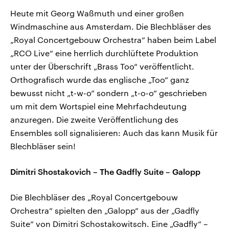
Heute mit Georg Waßmuth und einer großen
Windmaschine aus Amsterdam. Die Blechbläser des
„Royal Concertgebouw Orchestra“ haben beim Label
„RCO Live“ eine herrlich durchlüftete Produktion
unter der Überschrift „Brass Too“ veröffentlicht.
Orthografisch wurde das englische „Too“ ganz
bewusst nicht „t-w-o“ sondern „t-o-o“ geschrieben
um mit dem Wortspiel eine Mehrfachdeutung
anzuregen. Die zweite Veröffentlichung des
Ensembles soll signalisieren: Auch das kann Musik für
Blechbläser sein!
Dimitri Shostakovich – The Gadfly Suite – Galopp
Die Blechbläser des „Royal Concertgebouw
Orchestra“ spielten den „Galopp“ aus der „Gadfly
Suite“ von Dimitri Schostakowitsch. Eine „Gadfly“ –