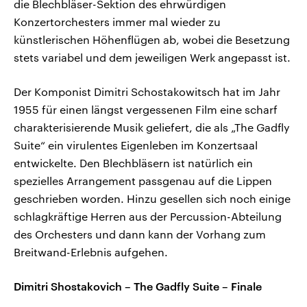
die Blechbläser-Sektion des ehrwürdigen
Konzertorchesters immer mal wieder zu
künstlerischen Höhenflügen ab, wobei die Besetzung
stets variabel und dem jeweiligen Werk angepasst ist.
Der Komponist Dimitri Schostakowitsch hat im Jahr
1955 für einen längst vergessenen Film eine scharf
charakterisierende Musik geliefert, die als „The Gadfly
Suite“ ein virulentes Eigenleben im Konzertsaal
entwickelte. Den Blechbläsern ist natürlich ein
spezielles Arrangement passgenau auf die Lippen
geschrieben worden. Hinzu gesellen sich noch einige
schlagkräftige Herren aus der Percussion-Abteilung
des Orchesters und dann kann der Vorhang zum
Breitwand-Erlebnis aufgehen.
Dimitri Shostakovich – The Gadfly Suite – Finale