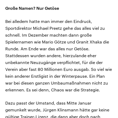
Große Namen? Nur Getöse
Bei alledem hatte man immer den Eindruck,
Sportdirektor Michael Preetz gehe das alles viel zu
schnell. Im Dezember machten dann große
Spielernamen wie Mario Götze und Granit Xhaka die
Runde. Am Ende war das alles nur Getöse.
Stattdessen wurden andere, hierzulande eher
unbekannte Neuzugänge verpflichtet, für die der
Verein aber fast 80 Millionen Euro ausgab. So viel wie
kein anderer Erstligist in der Winterpause. Ein Plan
war bei diesen ganzen Umbaumaßnahmen nicht zu
erkennen. Es sei denn, Chaos war die Strategie.
Dazu passt der Umstand, dass Mitte Januar
gemunkelt wurde, Jürgen Klinsmann hätte gar keine
gültige Trainer-Lizenz, die dann aber doch nach