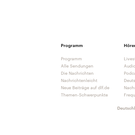
Programm
Höre
Programm
Lives
Alle Sendungen
Audi
Die Nachrichten
Podc
Nachrichtenleicht
Deut
Neue Beiträge auf dlf.de
Nach
Themen-Schwerpunkte
Freq
Deutsch