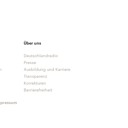
Über uns
Deutschlandradio
Presse
n
Ausbildung und Karriere
Transparenz
Korrekturen
Barrierefreiheit
mpressum