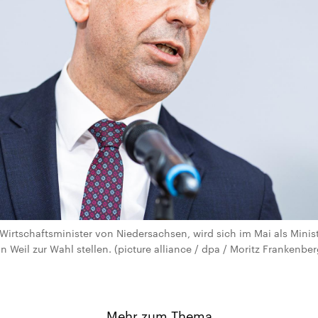
r Wirtschaftsminister von Niedersachsen, wird sich im Mai als Mini
Weil zur Wahl stellen. (picture alliance / dpa / Moritz Frankenber
Mehr zum Thema