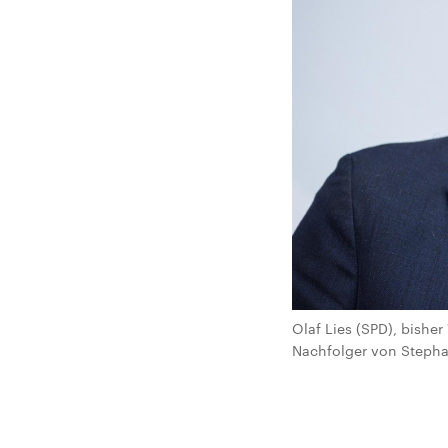
Olaf Lies (SPD), bishe
Nachfolger von Stephan 