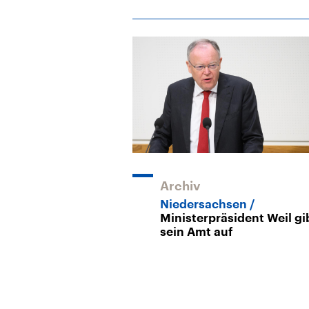
Archiv
Niedersachsen
Ministerpräsident Weil gi
sein Amt auf