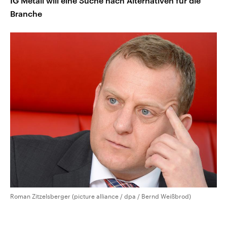
IG Metall will eine Suche nach Alternativen für die
Branche
Roman Zitzelsberger (picture alliance / dpa / Bernd Weißbrod)