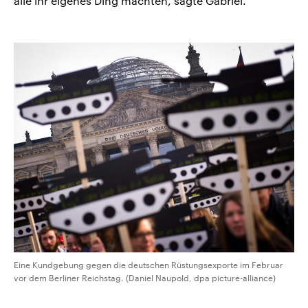
alle ihr eigenes Ding machten, sagte Gabriel.
Eine Kundgebung gegen die deutschen Rüstungsexporte im Februar
vor dem Berliner Reichstag. (Daniel Naupold, dpa picture-alliance)