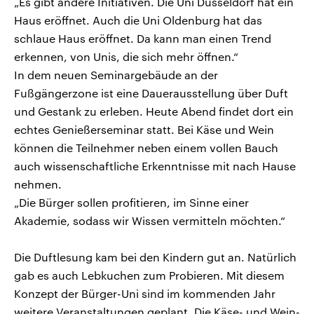
„Es gibt andere Initiativen. Die Uni Düsseldorf hat ein
Haus eröffnet. Auch die Uni Oldenburg hat das
schlaue Haus eröffnet. Da kann man einen Trend
erkennen, von Unis, die sich mehr öffnen.“
In dem neuen Seminargebäude an der
Fußgängerzone ist eine Dauerausstellung über Duft
und Gestank zu erleben. Heute Abend findet dort ein
echtes Genießerseminar statt. Bei Käse und Wein
können die Teilnehmer neben einem vollen Bauch
auch wissenschaftliche Erkenntnisse mit nach Hause
nehmen.
„Die Bürger sollen profitieren, im Sinne einer
Akademie, sodass wir Wissen vermitteln möchten.“
Die Duftlesung kam bei den Kindern gut an. Natürlich
gab es auch Lebkuchen zum Probieren. Mit diesem
Konzept der Bürger-Uni sind im kommenden Jahr
weitere Veranstaltungen geplant. Die Käse- und Wein-