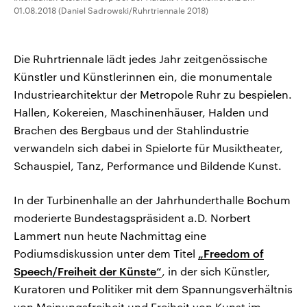
01.08.2018 (Daniel Sadrowski/Ruhrtriennale 2018)
Die Ruhrtriennale lädt jedes Jahr zeitgenössische
Künstler und Künstlerinnen ein, die monumentale
Industriearchitektur der Metropole Ruhr zu bespielen.
Hallen, Kokereien, Maschinenhäuser, Halden und
Brachen des Bergbaus und der Stahlindustrie
verwandeln sich dabei in Spielorte für Musiktheater,
Schauspiel, Tanz, Performance und Bildende Kunst.
In der Turbinenhalle an der Jahrhunderthalle Bochum
moderierte Bundestagspräsident a.D. Norbert
Lammert nun heute Nachmittag eine
Podiumsdiskussion unter dem Titel
„Freedom of
Speech/Freiheit der Künste“
, in der sich Künstler,
Kuratoren und Politiker mit dem Spannungsverhältnis
von Meinungsfreiheit und Freiheit von Kunst im