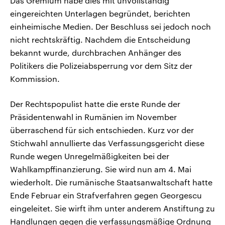
Das Gremium habe dies mit unvollständig
eingereichten Unterlagen begründet, berichten
einheimische Medien. Der Beschluss sei jedoch noch
nicht rechtskräftig. Nachdem die Entscheidung
bekannt wurde, durchbrachen Anhänger des
Politikers die Polizeiabsperrung vor dem Sitz der
Kommission.
Der Rechtspopulist hatte die erste Runde der
Präsidentenwahl in Rumänien im November
überraschend für sich entschieden. Kurz vor der
Stichwahl annullierte das Verfassungsgericht diese
Runde wegen Unregelmäßigkeiten bei der
Wahlkampffinanzierung. Sie wird nun am 4. Mai
wiederholt. Die rumänische Staatsanwaltschaft hatte
Ende Februar ein Strafverfahren gegen Georgescu
eingeleitet. Sie wirft ihm unter anderem Anstiftung zu
Handlungen gegen die verfassungsmäßige Ordnung