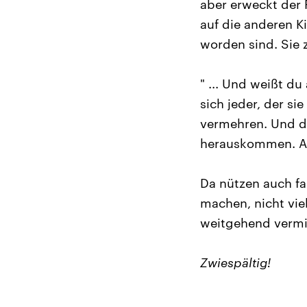
aber erweckt der 
auf die anderen K
worden sind. Sie 
" ... Und weißt du
sich jeder, der si
vermehren. Und du
herauskommen. Als
Da nützen auch fa
machen, nicht vie
weitgehend vermi
Zwiespältig!