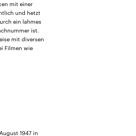
en mit einer
tlich und hetzt
urch ein lahmes
achnummer ist.
eise mit diversen
ei Filmen wie
 August 1947 in