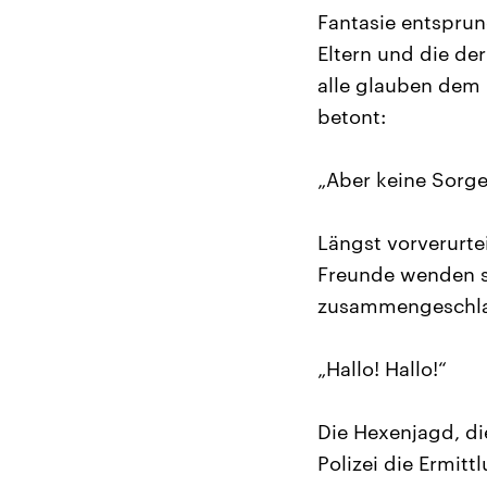
Fantasie entsprun
Eltern und die de
alle glauben dem
betont:
„Aber keine Sorge!
Längst vorverurtei
Freunde wenden si
zusammengeschlage
„Hallo! Hallo!“
Die Hexenjagd, die
Polizei die Ermit