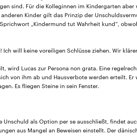
gen sind. Für die Kolleginnen im Kindergarten aber 
r anderen Kinder gilt das Prinzip der Unschuldsverm
 Sprichwort „Kindermund tut Wahrheit kund“, obwoh
 Ich will keine voreiligen Schlüsse ziehen. Wir kläre
lt, wird Lucas zur Persona non grata. Eine regelrech
ch von ihm ab und Hausverbote werden erteilt. Er 
n. Es fliegen Steine in sein Fenster.
 Unschuld als Option per se ausschließt, findet auc
tlungen aus Mangel an Beweisen einstellt. Der dänisc