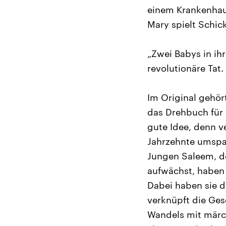
einem Krankenhau
Mary spielt Schick
„Zwei Babys in ihr
revolutionäre Tat. 
Im Original gehör
das Drehbuch für 
gute Idee, denn v
Jahrzehnte umspa
Jungen Saleem, de
aufwächst, haben
Dabei haben sie d
verknüpft die Ges
Wandels mit märc