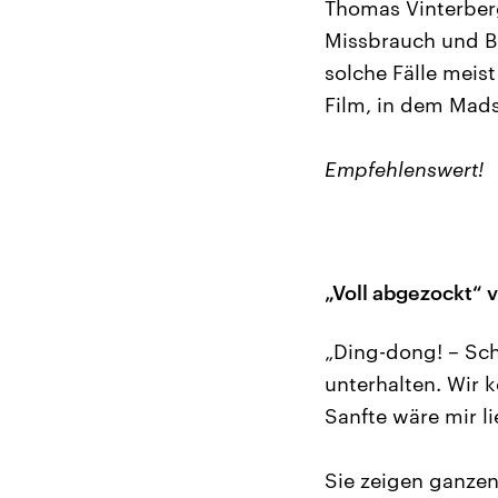
Thomas Vinterberg
Missbrauch und Be
solche Fälle meist
Film, in dem Mads
Empfehlenswert!
„Voll abgezockt“ 
„Ding-dong! – Sch
unterhalten. Wir k
Sanfte wäre mir lie
Sie zeigen ganzen