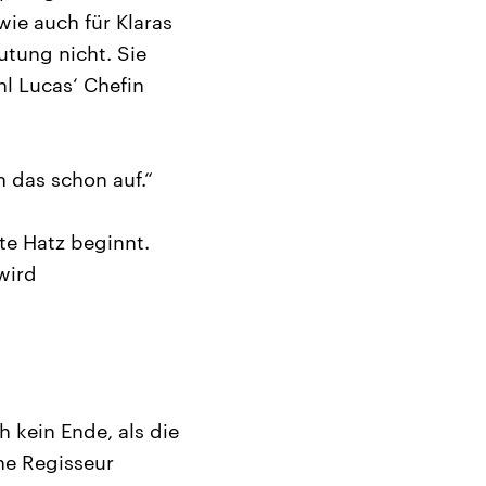
wie auch für Klaras
utung nicht. Sie
l Lucas‘ Chefin
n das schon auf.“
te Hatz beginnt.
wird
h kein Ende, als die
he Regisseur