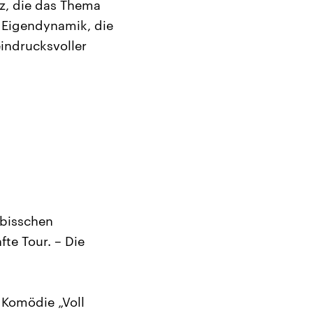
nz, die das Thema
 Eigendynamik, die
eindrucksvoller
 bisschen
fte Tour. – Die
 Komödie „Voll