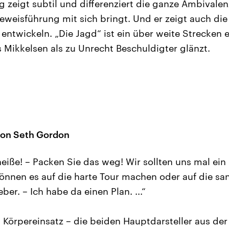
 zeigt subtil und differenziert die ganze Ambivale
weisführung mit sich bringt. Und er zeigt auch die
 entwickeln. „Die Jagd“ ist ein über weite Strecken 
 Mikkelsen als zu Unrecht Beschuldigter glänzt.
von Seth Gordon
eiße! – Packen Sie das weg! Wir sollten uns mal ein
önnen es auf die harte Tour machen oder auf die san
ber. – Ich habe da einen Plan. ...“
 Körpereinsatz – die beiden Hauptdarsteller aus der