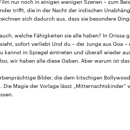
Film nur noch in einigen wenigen Szenen – zum Bei
inder trifft, die in der Nacht der indischen Unabhän
zeichnen sich dadurch aus, dass sie besondere Din
 auch, welche Fähigkeiten sie alle haben? In Orissa gi
e sieht, sofort verliebt Und du – der Junge aus Goa –
 kannst in Spiegel eintreten und überall wieder au
o, wir haben alle diese Gaben. Aber warum ist das s
rbenprächtige Bilder, die dem kitschigen Bollywood
l. Die Magie der Vorlage lässt „Mitternachtskinder“
ssen.