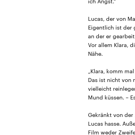
ich Angst.“
Lucas, der von Ma
Eigentlich ist de
an der er gearbei
Vor allem Klara, 
Nähe.
„Klara, komm mal 
Das ist nicht von 
vielleicht reinle
Mund küssen. – Es 
Gekränkt von der 
Lucas hasse. Auße
Film weder Zweife