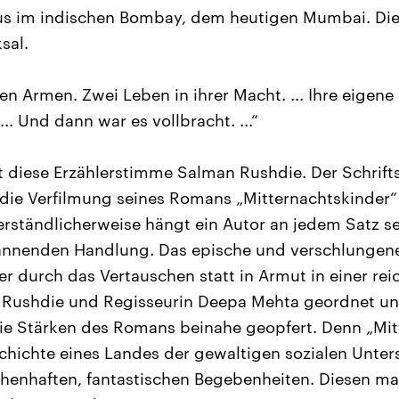
s im indischen Bombay, dem heutigen Mumbai. Di
sal.
en Armen. Zwei Leben in ihrer Macht. ... Ihre eigene
... Und dann war es vollbracht. ...“
t diese Erzählerstimme Salman Rushdie. Der Schriftst
die Verfilmung seines Romans „Mitternachtskinder“ 
erständlicherweise hängt ein Autor an jedem Satz se
nnenden Handlung. Das epische und verschlungen
r durch das Vertauschen statt in Armut in einer rei
 Rushdie und Regisseurin Deepa Mehta geordnet un
ie Stärken des Romans beinahe geopfert. Denn „Mit
chichte eines Landes der gewaltigen sozialen Unte
henhaften, fantastischen Begebenheiten. Diesen m