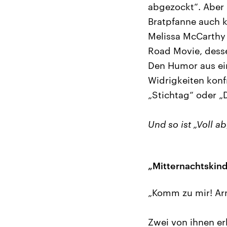
abgezockt“. Aber
Bratpfanne auch k
Melissa McCarthy 
Road Movie, dess
Den Humor aus ein
Widrigkeiten konf
„Stichtag“ oder 
Und so ist „Voll a
„Mitternachtskin
„Komm zu mir! Arme
Zwei von ihnen er