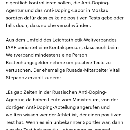
eigentlich kontrollieren sollen, die Anti-Doping-
Agentur und das Anti-Doping-Labor in Moskau
sorgten dafür dass es keine positiven Tests gebe oder
falls doch, dass solche verschwünden.
Aus dem Umfeld des Leichtathletik-Weltverbandes
IAAF berichtet eine Kontaktperson, dass auch beim
Weltverband mindestens eine Person
Bestechungsgelder nehme um positive Tests zu
vertuschen. Der ehemalige Rusada-Mitarbeiter Vitali
Stepanov erzählt zudem:
„Es gab Zeiten in der Russischen Anti-Doping-
Agentur, da haben Leute vom Ministerium, von der
dortigen Anti-Doping-Abteilung angerufen und
wollten wissen wer der Athlet ist, der einen positiven
Test hat. Wenn es ein unbekannter Sportler war, dann
war der Test halt positiv – aber wenn es jemand