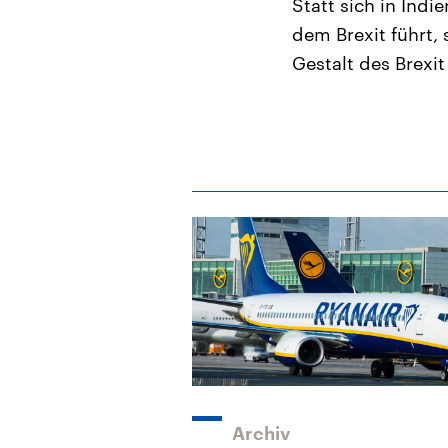
Statt sich in Ind
dem Brexit führt, 
Gestalt des Brexi
Archiv