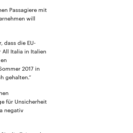
onen Passagiere mit
ternehmen will
, dass die EU-
l Italia in Italien
den
 Sommer 2017 in
h gehalten.“
chen
e für Unsicherheit
a negativ