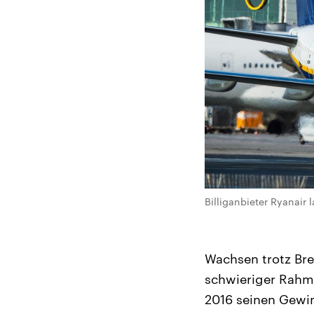
Billiganbieter Ryanair 
Wachsen trotz Brex
schwieriger Rahm
2016 seinen Gewin