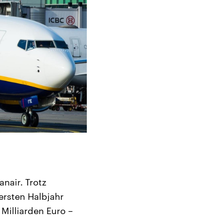
nair. Trotz
rsten Halbjahr
Milliarden Euro –