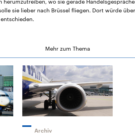
ien herumzutreiben, wo sie gerade Handelsgespräche 
solle sie lieber nach Brüssel fliegen. Dort würde übe
t entschieden.
Mehr zum Thema
Archiv