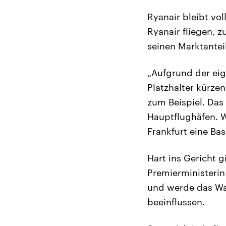
Ryanair bleibt vo
Ryanair fliegen, z
seinen Marktantei
„Aufgrund der eig
Platzhalter kürzen
zum Beispiel. Das
Hauptflughäfen. W
Frankfurt eine Ba
Hart ins Gericht g
Premierministerin
und werde das Wa
beeinflussen.