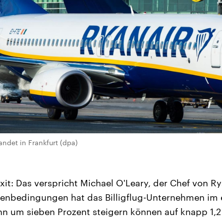
landet in Frankfurt (dpa)
it: Das verspricht Michael O'Leary, der Chef von Rya
enbedingungen hat das Billigflug-Unternehmen im e
n um sieben Prozent steigern können auf knapp 1,2 