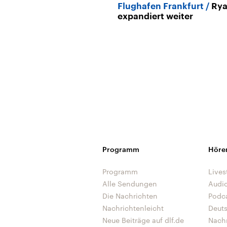
Flughafen Frankfurt
Rya
expandiert weiter
Programm
Höre
Programm
Lives
Alle Sendungen
Audi
Die Nachrichten
Podc
Nachrichtenleicht
Deut
Neue Beiträge auf dlf.de
Nach