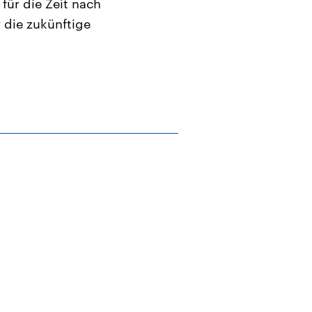
für die Zeit nach
r die zukünftige