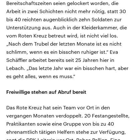
Bereitschaftszeiten seien gelockert worden, die
Arbeit in zwei Schichten nicht mehr nötig, statt 30
bis 40 reichten augenblicklich zehn Soldaten zur
Unterstützung aus. Auch in der Kleiderkammer, die
vom Roten Kreuz betreut wird, ist nicht viel los.
„Nach dem Trubel der letzten Monate ist es nicht
schlimm, wenn es ein bisschen ruhiger ist.“ Eva
Schäffler arbeitet bereits seit 25 Jahren hier in
Lebach. „Das letzte Jahr war ein bisschen hart, aber
es geht alles, wenn es muss.“
Freiwillige stehen auf Abruf bereit
Das Rote Kreuz hat sein Team vor Ort in den
vergangen Monaten verdoppelt. 20 Festangestellte,
Praktikanten sowie eine Gruppe von bis zu 40
ehrenamtlich tätigen Helfern stehe zur Verfügung,
sagt die DRK-Leiterin vor Ort, Rabea Pallien. Eine