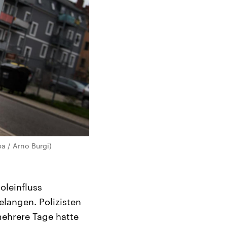
pa / Arno Burgi)
oleinfluss
langen. Polizisten
ehrere Tage hatte