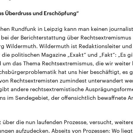
us Überdruss und Erschöpfung“
hen Rundfunk in Leipzig kann man keinen journalis
bei der Berichterstattung über Rechtsextremismus 
rg Wildermuth. Wildermuth ist Redaktionsleiter und
 die politischen Magazine „Exakt“ und „Fakt“: „Es g
d um das Thema Rechtsextremismus, die wir weiter 
ichsbürgerproblematik hat uns hier beschäftigt, es g
 von Rechtsextremisten zumindest unterwandert we
s gibt andere rechtsextremistische Ausprägungsform
uns im Sendegebiet, der offensichtlich bewaffnete A
 über die nun laufenden Prozesse, versucht, weite
ngen aufzudecken. Abseits von Prozessen: Wo liegt