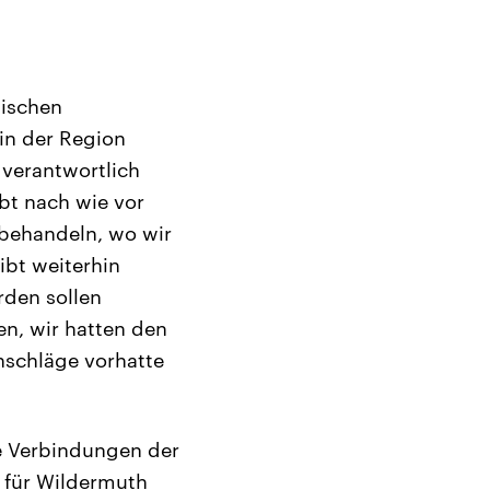
tischen
in der Region
 verantwortlich
ibt nach wie vor
behandeln, wo wir
ibt weiterhin
rden sollen
en, wir hatten den
nschläge vorhatte
re Verbindungen der
 für Wildermuth