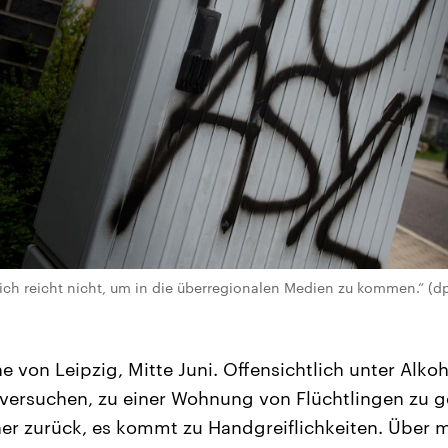
 sich reicht nicht, um in die überregionalen Medien zu kommen.“ (d
 von Leipzig, Mitte Juni. Offensichtlich unter Alkoh
ersuchen, zu einer Wohnung von Flüchtlingen zu ge
r zurück, es kommt zu Handgreiflichkeiten. Über m