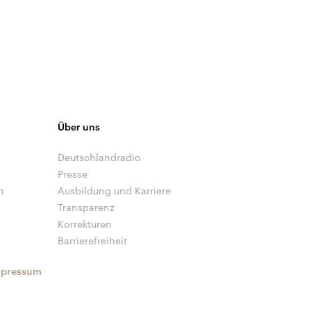
Über uns
Deutschlandradio
Presse
n
Ausbildung und Karriere
Transparenz
Korrekturen
Barrierefreiheit
mpressum