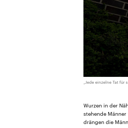
„Jede einzelne Tat für
Wurzen in der Nähe
stehende Männer v
drängen die Männe