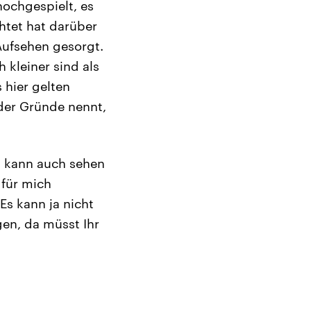
ochgespielt, es
htet hat darüber
Aufsehen gesorgt.
 kleiner sind als
 hier gelten
 der Gründe nennt,
t, kann auch sehen
 für mich
Es kann ja nicht
gen, da müsst Ihr