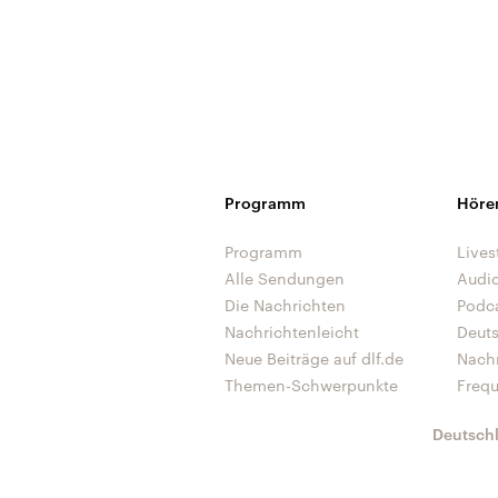
Programm
Höre
Programm
Lives
Alle Sendungen
Audi
Die Nachrichten
Podc
Nachrichtenleicht
Deut
Neue Beiträge auf dlf.de
Nach
Themen-Schwerpunkte
Freq
Deutsch