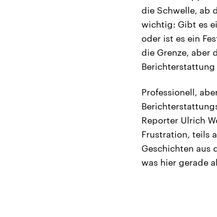
die Schwelle, ab d
wichtig: Gibt es e
oder ist es ein Fe
die Grenze, aber d
Berichterstattung
Professionell, ab
Berichterstattungs
Reporter Ulrich W
Frustration, teils
Geschichten aus d
was hier gerade ab