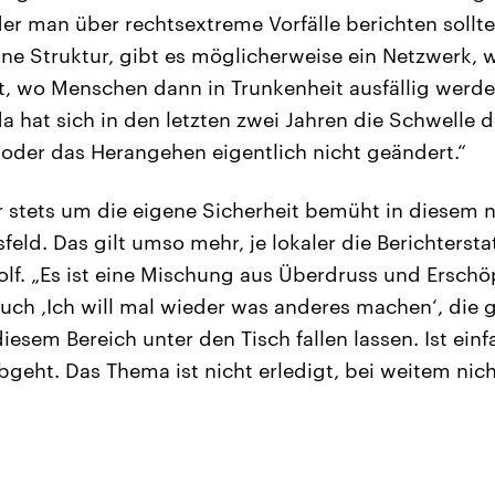
er man über rechtsextreme Vorfälle berichten sollte?
ine Struktur, gibt es möglicherweise ein Netzwerk, 
st, wo Menschen dann in Trunkenheit ausfällig werde
a hat sich in den letzten zwei Jahren die Schwelle d
 oder das Herangehen eigentlich nicht geändert.“
er stets um die eigene Sicherheit bemüht in diesem n
feld. Das gilt umso mehr, je lokaler die Berichterstat
olf. „Es ist eine Mischung aus Überdruss und Erschö
 auch ‚Ich will mal wieder was anderes machen‘, die 
iesem Bereich unter den Tisch fallen lassen. Ist ein
geht. Das Thema ist nicht erledigt, bei weitem nich