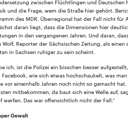
ndersetzung zwischen Flüchtlingen und Deutschen h
ik und die Frage, wem die Straße hier gehört. Beric
amm des MDR. Überregional hat der Fall nicht für 
chst daran liegt, dass die Dimensionen hier deutlich
tungen in den vergangenen Jahren. Und daran, dass
h Wolf, Reporter der Sächsischen Zeitung, als einen
n in Sachsen ruhiger zu sein scheint.
e ich, ist die Polizei ein bisschen besser aufgestell
i Facebook, wie sich etwas hochschaukelt, was man
se vor eineinhalb Jahren noch nicht so gemacht hat. 
listen mitbekommen, da baut sich eine Welle auf, sa
 werfen. Das war offensichtlich nicht der Fall.“
umper Gewalt