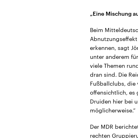
„Eine Mischung a
Beim Mitteldeutsc
Abnutzungseffekt 
erkennen, sagt Jö
unter anderem für
viele Themen run
dran sind. Die Re
Fußballclubs, die
offensichtlich, e
Druiden hier bei 
möglicherweise.“
Der MDR berichtet
rechten Gruppieru