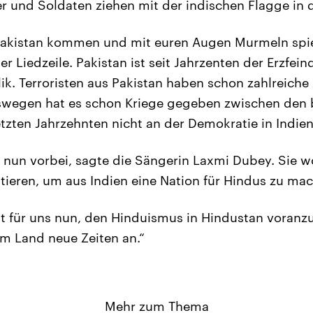
r und Soldaten ziehen mit der indischen Flagge in 
Pakistan kommen und mit euren Augen Murmeln spiel
ner Liedzeile. Pakistan ist seit Jahrzenten der Erzfein
ik. Terroristen aus Pakistan haben schon zahlreiche
eswegen hat es schon Kriege gegeben zwischen den 
tzten Jahrzehnten nicht an der Demokratie in Indien 
n nun vorbei, sagte die Sängerin Laxmi Dubey. Sie w
tieren, um aus Indien eine Nation für Hindus zu ma
st für uns nun, den Hinduismus in Hindustan voranzu
m Land neue Zeiten an.“
Mehr zum Thema