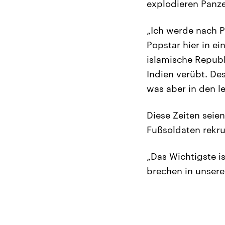
explodieren Panze
„Ich werde nach 
Popstar hier in ei
islamische Republ
Indien verübt. D
was aber in den le
Diese Zeiten seie
Fußsoldaten rekru
„Das Wichtigste i
brechen in unsere