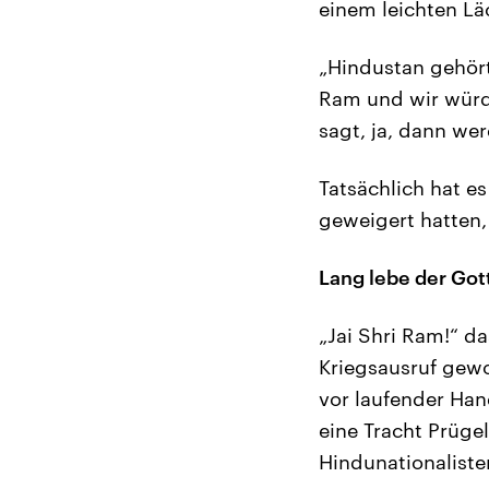
einem leichten Läc
„Hindustan gehör
Ram und wir würd
sagt, ja, dann we
Tatsächlich hat es
geweigert hatten,
Lang lebe der Go
„Jai Shri Ram!“ da
Kriegsausruf gewo
vor laufender Han
eine Tracht Prüge
Hindunationaliste