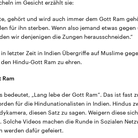
heln im Gesicht erzählt sie:
te, gehört und wird auch immer dem Gott Ram gehö
en für ihn sterben. Wenn also jemand etwas gegen
rden wir denjenigen die Zungen herausschneiden.“
 in letzter Zeit in Indien Übergriffe auf Muslime geg
 den Hindu-Gott Ram zu ehren.
tt Ram
s bedeutet, „Lang lebe der Gott Ram“. Das ist fast z
rden für die Hindunationalisten in Indien. Hindus 
dykamera, diesen Satz zu sagen. Weigern diese sic
l. Solche Videos machen die Runde in Sozialen Netz
n werden dafür gefeiert.