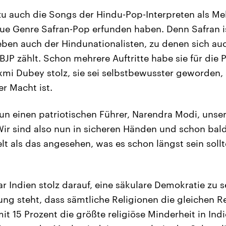
u auch die Songs der Hindu-Pop-Interpreten als Me
eue Genre Safran-Pop erfunden haben. Denn Safran is
eben auch der Hindunationalisten, zu denen sich au
BJP zählt. Schon mehrere Auftritte habe sie für die
axmi Dubey stolz, sie sei selbstbewusster geworden, 
er Macht ist.
un einen patriotischen Führer, Narendra Modi, unse
Wir sind also nun in sicheren Händen und schon bal
t als das angesehen, was es schon längst sein sollte
 Indien stolz darauf, eine säkulare Demokratie zu se
ung steht, dass sämtliche Religionen die gleichen 
t 15 Prozent die größte religiöse Minderheit in Indi