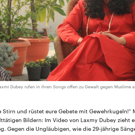
axmi Dubey rufen in ihren Songs offen zu Gewalt gegen Muslime auf
re Stirn und rüstet eure Gebete mit Gewehrkugeln!“ 
ttätigen Bildern: Im Video von Laxmy Dubey zieht 
eg. Gegen die Ungläubigen, wie die 29-jährige Sänge