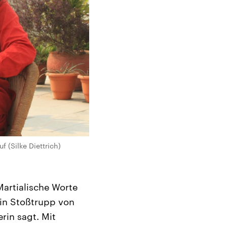
 (Silke Diettrich)
Martialische Worte
ein Stoßtrupp von
rin sagt. Mit