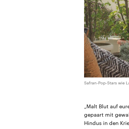
Safran-Pop-Stars wie L
„Malt Blut auf eu
gepaart mit gewal
Hindus in den Kri