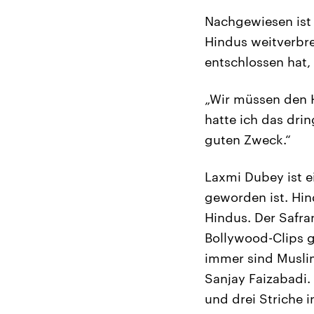
Nachgewiesen ist d
Hindus weitverbre
entschlossen hat,
„Wir müssen den H
hatte ich das dri
guten Zweck.“
Laxmi Dubey ist e
geworden ist. Hin
Hindus. Der Safra
Bollywood-Clips g
immer sind Muslim
Sanjay Faizabadi. 
und drei Striche 