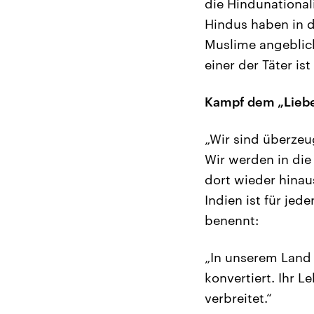
die Hindunational
Hindus haben in d
Muslime angeblich
einer der Täter is
Kampf dem „Lieb
„Wir sind überzeu
Wir werden in die
dort wieder hinau
Indien ist für jed
benennt:
„In unserem Land 
konvertiert. Ihr L
verbreitet.“