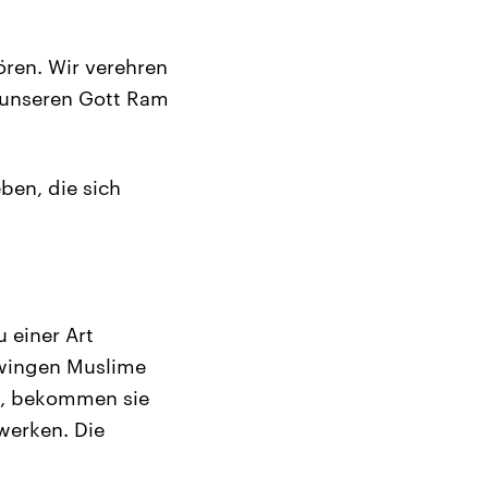
ren. Wir verehren
 unseren Gott Ram
eben, die sich
u einer Art
zwingen Muslime
h, bekommen sie
werken. Die