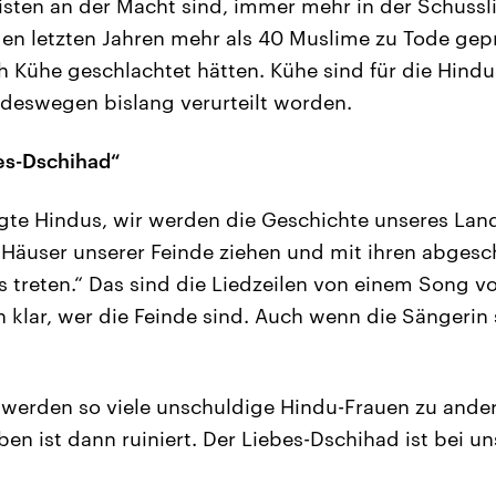
isten an der Macht sind, immer mehr in der Schussli
en letzten Jahren mehr als 40 Muslime zu Tode gepr
 Kühe geschlachtet hätten. Kühe sind für die Hindu
t deswegen bislang verurteilt worden.
es-Dschihad“
gte Hindus, wir werden die Geschichte unseres Lan
 Häuser unserer Feinde ziehen und mit ihren abgesc
s treten.“ Das sind die Liedzeilen von einem Song v
en klar, wer die Feinde sind. Auch wenn die Sängerin 
werden so viele unschuldige Hindu-Frauen zu ande
eben ist dann ruiniert. Der Liebes-Dschihad ist bei un