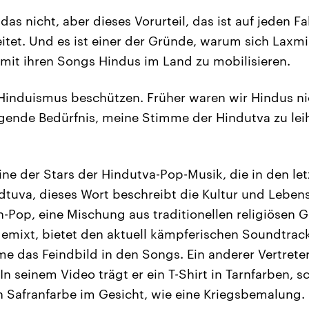
as nicht, aber dieses Vorurteil, das ist auf jeden Fa
itet. Und es ist einer der Gründe, warum sich Laxm
 mit ihren Songs Hindus im Land zu mobilisieren.
induismus beschützen. Früher waren wir Hindus nic
ngende Bedürfnis, meine Stimme der Hindutva zu leih
ine der Stars der Hindutva-Pop-Musik, die in den le
dtuva, dieses Wort beschreibt die Kultur und Lebe
n-Pop, eine Mischung aus traditionellen religiösen 
emixt, bietet den aktuell kämpferischen Soundtrack
e das Feindbild in den Songs. Ein anderer Vertreter
In seinem Video trägt er ein T-Shirt in Tarnfarben, 
in Safranfarbe im Gesicht, wie eine Kriegsbemalung.