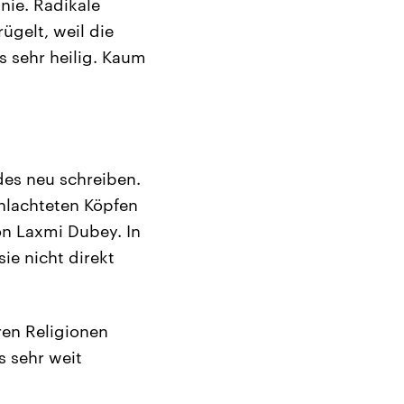
nie. Radikale
ügelt, weil die
s sehr heilig. Kaum
des neu schreiben.
hlachteten Köpfen
on Laxmi Dubey. In
sie nicht direkt
ren Religionen
s sehr weit