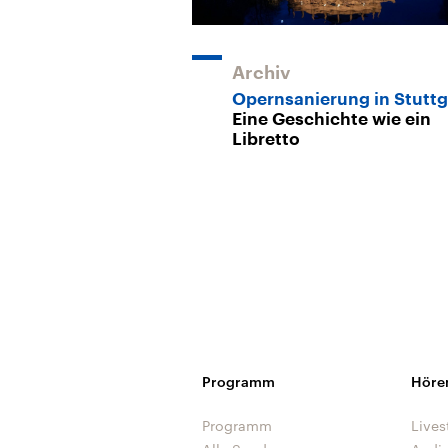
Archiv
Opernsanierung in Stuttg
Eine Geschichte wie ein
Libretto
Programm
Höre
Programm
Lives