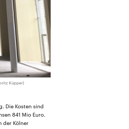
oritz Küpper)
g. Die Kosten sind
insen 841 Mio Euro.
n der Kölner