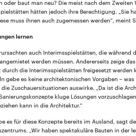
an oder baut man neu? Die meist nach dem Zweiten 
Spielstätten hätten jedoch ihre Berechtigung. „Sie h
ese muss ihnen auch zugemessen werden“, meint S
ungen lernen
rursachten auch Interimsspielstätten, die während 
ngemietet werden müssen. Andererseits zeige das B
ät durch die Interimsspielstätten freigesetzt werden
ln gebe es keine architektonischen Vorgaben – was s
die Zuschauersituationen auswirke. „Da ist die Arch
e Sanierungskonzepte kluge Lösungen vorzuschlagen
ziehen kann in die Architektur.“
e es für diese Konzepte bereits im Ausland, sagt de
zentrums. „Wir haben spektakuläre Bauten in der let