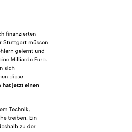
ch finanzierten
r Stuttgart müssen
hlern gelernt und
ine Milliarde Euro.
n sich
hen diese
m
hat jetzt einen
lem Technik,
e treiben. Ein
deshalb zu der