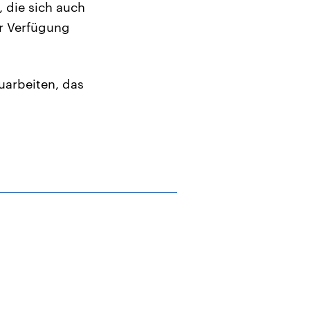
, die sich auch
ur Verfügung
uarbeiten, das