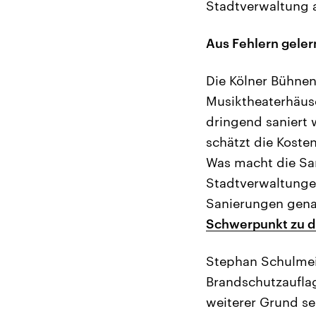
Stadtverwaltung 
Aus Fehlern geler
Die Kölner Bühnen 
Musiktheaterhäuse
dringend saniert 
schätzt die Koste
Was macht die Sa
Stadtverwaltunge
Sanierungen gena
Schwerpunkt zu 
Stephan Schulmeis
Brandschutzauflag
weiterer Grund se