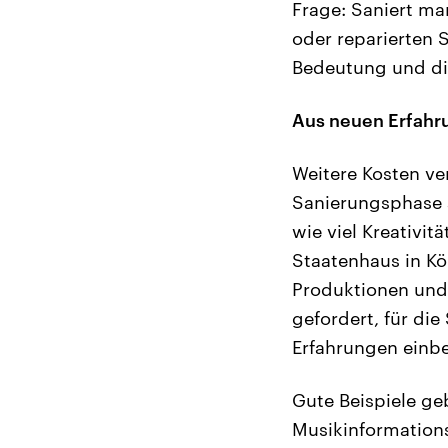
Frage: Saniert m
oder reparierten 
Bedeutung und di
Aus neuen Erfahr
Weitere Kosten ve
Sanierungsphase a
wie viel Kreativit
Staatenhaus in Kö
Produktionen und 
gefordert, für di
Erfahrungen einbe
Gute Beispiele geb
Musikinformations