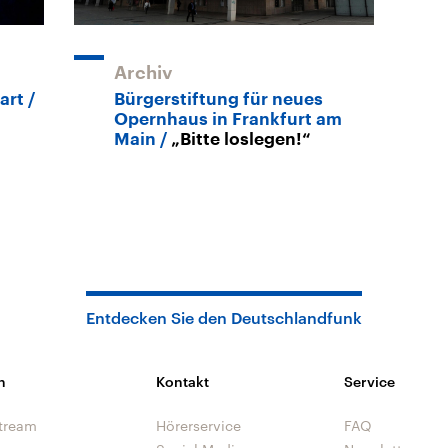
Archiv
art
Bürgerstiftung für neues
Opernhaus in Frankfurt am
Main
„Bitte loslegen!“
Entdecken Sie den Deutschlandfunk
n
Kontakt
Service
tream
Hörerservice
FAQ