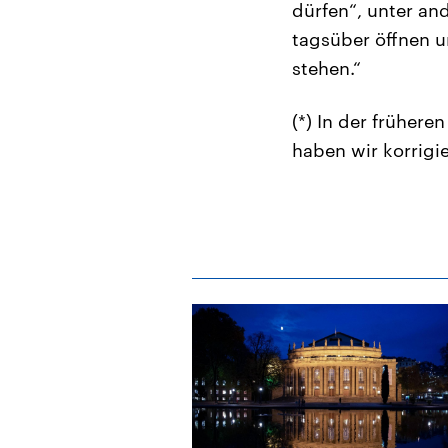
dürfen“, unter and
tagsüber öffnen u
stehen.“
(*) In der früher
haben wir korrigie