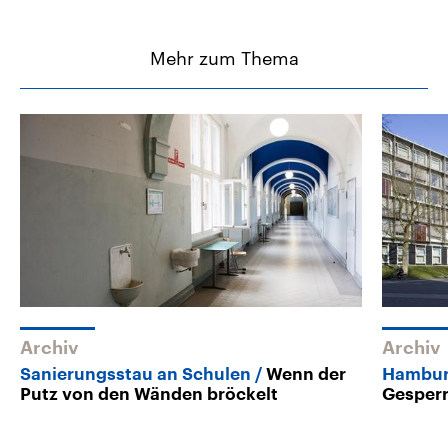
Mehr zum Thema
Archiv
Archiv
Sanierungsstau an Schulen
Wenn der
Hamburg
Putz von den Wänden bröckelt
Gesperr