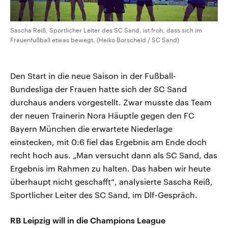
Sascha Reiß, Sportlicher Leiter des SC Sand, ist froh, dass sich im
Frauenfußball etwas bewegt. (Heiko Borscheid / SC Sand)
Den Start in die neue Saison in der Fußball-
Bundesliga der Frauen hatte sich der SC Sand
durchaus anders vorgestellt. Zwar musste das Team
der neuen Trainerin Nora Häuptle gegen den FC
Bayern München die erwartete Niederlage
einstecken, mit 0:6 fiel das Ergebnis am Ende doch
recht hoch aus. „Man versucht dann als SC Sand, das
Ergebnis im Rahmen zu halten. Das haben wir heute
überhaupt nicht geschafft“, analysierte Sascha Reiß,
Sportlicher Leiter des SC Sand, im Dlf-Gespräch.
RB Leipzig will in die Champions League