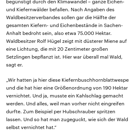
begünstigt durch den Klimawandel – ganze Eichen-
und Kiefernwälder befallen. Nach Angaben des
Waldbesitzerverbandes sollen gar die Hälfte der
gesamten Kiefern- und Eichenbestände in Sachen-
Anhalt bedroht sein, also etwa 75.000 Hektar.
Waldbesitzer Rolf Hügel zeigt mit düsterer Miene auf
eine Lichtung, die mit 20 Zentimeter großen
Setzlingen bepflanzt ist. Hier war überall mal Wald,
sagt er.
„Wir hatten ja hier diese Kiefernbuschhornblattwespe
und die hat hier eine Größenordnung von 190 Hektar
vernichtet. Und ja, musste ein Kahlschlag gemacht
werden. Und alles, weil man vorher nicht eingreifen
durfte. Zum Beispiel per Hubschrauber spritzen
lassen. Und so hat man zugeguckt, wie sich der Wald
selbst vernichtet hat.“