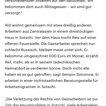
verschiedensten Arbeiten auf den Baustellen. Wir
bekommen dort auch Mittagessen – wir sind gut
versorgt.“
Akil wohnt gemeinsam mit etwa dreißig anderen
Arbeitern aus Zentralasien in einem dreistöckigen
Haus in Sotschi. Vor dem Haus kocht Reis auf einer
offenen Feuerstelle. Die Gastarbeiter sprechen nur
schlecht Russisch, bleiben meist unter sich. Er
bekomme umgerechnet 500 Euro im Monat, erzählt
Akil, mehr, als er in seinem tadschikischen
Heimatdorf je verdienen könne. Doch nicht alle
haben es so gut getroffen, sagt Semjon Simonow. Er
arbeitet in einer nichtstaatlichen Beratungsstelle für
Arbeitsmigranten in Sotschi.
„Die Verletzung der Rechte von Gastarbeitern ist zur
Zeit das Hauptproblem in Sotschi. Viele Arbeitgeber