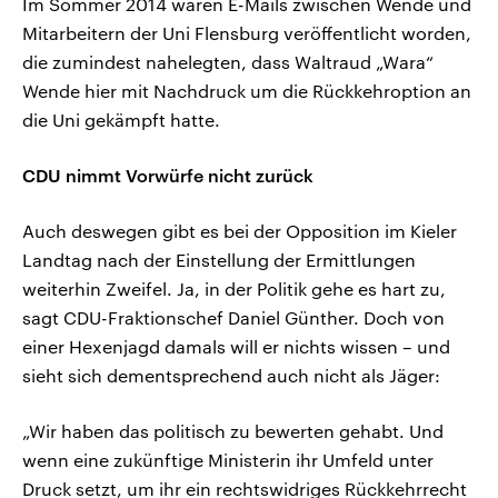
Im Sommer 2014 waren E-Mails zwischen Wende und
Mitarbeitern der Uni Flensburg veröffentlicht worden,
die zumindest nahelegten, dass Waltraud „Wara“
Wende hier mit Nachdruck um die Rückkehroption an
die Uni gekämpft hatte.
CDU nimmt Vorwürfe nicht zurück
Auch deswegen gibt es bei der Opposition im Kieler
Landtag nach der Einstellung der Ermittlungen
weiterhin Zweifel. Ja, in der Politik gehe es hart zu,
sagt CDU-Fraktionschef Daniel Günther. Doch von
einer Hexenjagd damals will er nichts wissen – und
sieht sich dementsprechend auch nicht als Jäger:
„Wir haben das politisch zu bewerten gehabt. Und
wenn eine zukünftige Ministerin ihr Umfeld unter
Druck setzt, um ihr ein rechtswidriges Rückkehrrecht