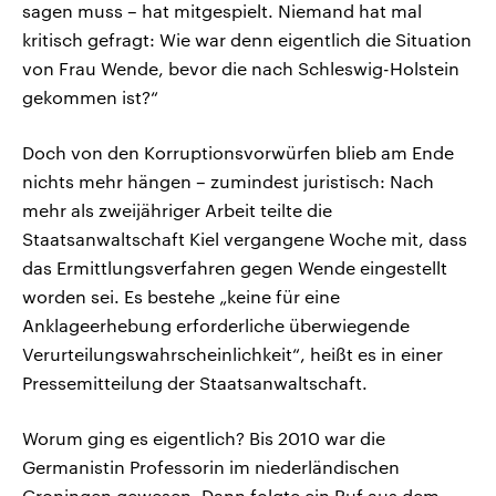
sagen muss – hat mitgespielt. Niemand hat mal
kritisch gefragt: Wie war denn eigentlich die Situation
von Frau Wende, bevor die nach Schleswig-Holstein
gekommen ist?“
Doch von den Korruptionsvorwürfen blieb am Ende
nichts mehr hängen – zumindest juristisch: Nach
mehr als zweijähriger Arbeit teilte die
Staatsanwaltschaft Kiel vergangene Woche mit, dass
das Ermittlungsverfahren gegen Wende eingestellt
worden sei. Es bestehe „keine für eine
Anklageerhebung erforderliche überwiegende
Verurteilungswahrscheinlichkeit“, heißt es in einer
Pressemitteilung der Staatsanwaltschaft.
Worum ging es eigentlich? Bis 2010 war die
Germanistin Professorin im niederländischen
Groningen gewesen. Dann folgte ein Ruf aus dem