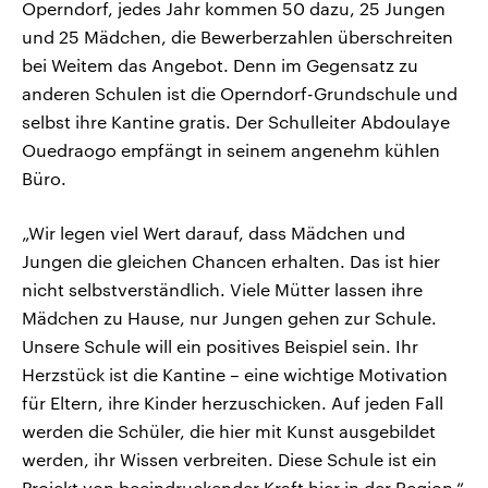
Operndorf, jedes Jahr kommen 50 dazu, 25 Jungen
und 25 Mädchen, die Bewerberzahlen überschreiten
bei Weitem das Angebot. Denn im Gegensatz zu
anderen Schulen ist die Operndorf-Grundschule und
selbst ihre Kantine gratis. Der Schulleiter Abdoulaye
Ouedraogo empfängt in seinem angenehm kühlen
Büro.
„Wir legen viel Wert darauf, dass Mädchen und
Jungen die gleichen Chancen erhalten. Das ist hier
nicht selbstverständlich. Viele Mütter lassen ihre
Mädchen zu Hause, nur Jungen gehen zur Schule.
Unsere Schule will ein positives Beispiel sein. Ihr
Herzstück ist die Kantine – eine wichtige Motivation
für Eltern, ihre Kinder herzuschicken. Auf jeden Fall
werden die Schüler, die hier mit Kunst ausgebildet
werden, ihr Wissen verbreiten. Diese Schule ist ein
Projekt von beeindruckender Kraft hier in der Region.“