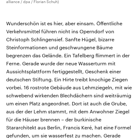
alliance / dpa / Florian Schuh)
Wunderschön ist es hier, aber einsam. Öffentliche
Verkehrsmittel führen nicht ins Operndorf von
Christoph Schlingensief. Sanfte Hügel, bizarre
Steinformationen und geschwungene Bäume
begrenzen das Gelände. Ein Tafelberg flimmert in der
Ferne. Gerade wurde der neue Wasserturm mit
Aussichtsplattform fertiggestellt, Geschenk einer
deutschen Stiftung. Ein Hirte treibt knochige Ziegen
vorbei. 16 rostrote Gebäude aus Lehmziegeln, mit wie
schwebend wirkenden Blechdächern sind weiträumig
um einen Platz angeordnet. Dort ist auch die Grube,
aus der der Lehm stammt, mit dem Anwohner Ziegel
für die Häuser brennen – der burkinische
Stararchitekt aus Berlin, Francis Keré, hat eine Formel
gefunden, um sie wasserfest zu machen. Gerade