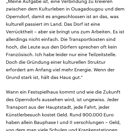
„Meine Aufgabe ist, eine Verbindung zu kreieren
zwischen dem Kulturleben in Ouagadougou und dem
Operndorf, damit es angeschlossen ist an das, was
kulturell passiert im Land. Das Dorf ist eine
Verrücktheit – aber sie bringt uns zum Arbeiten. Es ist
allerdings nicht einfach. Die Transportkosten sind
hoch, die Leute aus den Dörfern sprechen oft kein
Französisch. Ich habe leider nur eine Teilzeitstelle.
Doch die Gründung einer kulturellen Struktur
erfordert am Anfang viel mehr Energie. Wenn der
Grund stark ist, hält das Haus gut.“
Wann ein Festspielhaus kommt und wie die Zukunft
des Operndorfs aussehen wird, ist ungewiss. Jeder
Transport aus der Hauptstadt, jede Fahrt, jeder
Künstlerbesuch kostet Geld. Rund 900.000 Euro
haben allein Bauphase I und II verschlungen – Geld,
von dem man viele Schulen und Krankenstationen