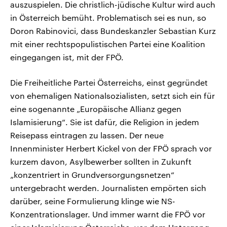
auszuspielen. Die christlich-jüdische Kultur wird auch
in Österreich bemüht. Problematisch sei es nun, so
Doron Rabinovici, dass Bundeskanzler Sebastian Kurz
mit einer rechtspopulistischen Partei eine Koalition
eingegangen ist, mit der FPÖ.
Die Freiheitliche Partei Österreichs, einst gegründet
von ehemaligen Nationalsozialisten, setzt sich ein für
eine sogenannte „Europäische Allianz gegen
Islamisierung“. Sie ist dafür, die Religion in jedem
Reisepass eintragen zu lassen. Der neue
Innenminister Herbert Kickel von der FPÖ sprach vor
kurzem davon, Asylbewerber sollten in Zukunft
„konzentriert in Grundversorgungsnetzen“
untergebracht werden. Journalisten empörten sich
darüber, seine Formulierung klinge wie NS-
Konzentrationslager. Und immer warnt die FPÖ vor