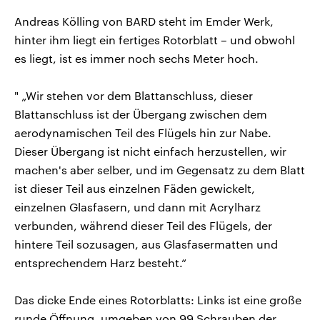
Andreas Kölling von BARD steht im Emder Werk,
hinter ihm liegt ein fertiges Rotorblatt – und obwohl
es liegt, ist es immer noch sechs Meter hoch.
" „Wir stehen vor dem Blattanschluss, dieser
Blattanschluss ist der Übergang zwischen dem
aerodynamischen Teil des Flügels hin zur Nabe.
Dieser Übergang ist nicht einfach herzustellen, wir
machen's aber selber, und im Gegensatz zu dem Blatt
ist dieser Teil aus einzelnen Fäden gewickelt,
einzelnen Glasfasern, und dann mit Acrylharz
verbunden, während dieser Teil des Flügels, der
hintere Teil sozusagen, aus Glasfasermatten und
entsprechendem Harz besteht.“
Das dicke Ende eines Rotorblatts: Links ist eine große
runde Öffnung, umgeben von 99 Schrauben der