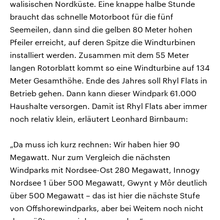
walisischen Nordküste. Eine knappe halbe Stunde
braucht das schnelle Motorboot für die fünf
Seemeilen, dann sind die gelben 80 Meter hohen
Pfeiler erreicht, auf deren Spitze die Windturbinen
installiert werden. Zusammen mit dem 55 Meter
langen Rotorblatt kommt so eine Windturbine auf 134
Meter Gesamthöhe. Ende des Jahres soll Rhyl Flats in
Betrieb gehen. Dann kann dieser Windpark 61.000
Haushalte versorgen. Damit ist Rhyl Flats aber immer
noch relativ klein, erläutert Leonhard Birnbaum:
„Da muss ich kurz rechnen: Wir haben hier 90
Megawatt. Nur zum Vergleich die nächsten
Windparks mit Nordsee-Ost 280 Megawatt, Innogy
Nordsee 1 über 500 Megawatt, Gwynt y Môr deutlich
über 500 Megawatt – das ist hier die nächste Stufe
von Offshorewindparks, aber bei Weitem noch nicht