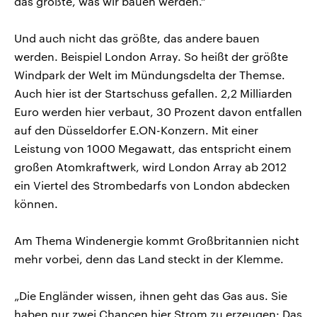
das größte, was wir bauen werden.“
Und auch nicht das größte, das andere bauen
werden. Beispiel London Array. So heißt der größte
Windpark der Welt im Mündungsdelta der Themse.
Auch hier ist der Startschuss gefallen. 2,2 Milliarden
Euro werden hier verbaut, 30 Prozent davon entfallen
auf den Düsseldorfer E.ON-Konzern. Mit einer
Leistung von 1000 Megawatt, das entspricht einem
großen Atomkraftwerk, wird London Array ab 2012
ein Viertel des Strombedarfs von London abdecken
können.
Am Thema Windenergie kommt Großbritannien nicht
mehr vorbei, denn das Land steckt in der Klemme.
„Die Engländer wissen, ihnen geht das Gas aus. Sie
haben nur zwei Chancen hier Strom zu erzeugen: Das