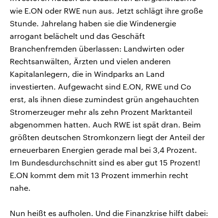
wie E.ON oder RWE nun aus. Jetzt schlägt ihre große
Stunde. Jahrelang haben sie die Windenergie
arrogant belächelt und das Geschäft
Branchenfremden überlassen: Landwirten oder
Rechtsanwälten, Ärzten und vielen anderen
Kapitalanlegern, die in Windparks an Land
investierten. Aufgewacht sind E.ON, RWE und Co
erst, als ihnen diese zumindest grün angehauchten
Stromerzeuger mehr als zehn Prozent Marktanteil
abgenommen hatten. Auch RWE ist spät dran. Beim
größten deutschen Stromkonzern liegt der Anteil der
erneuerbaren Energien gerade mal bei 3,4 Prozent.
Im Bundesdurchschnitt sind es aber gut 15 Prozent!
E.ON kommt dem mit 13 Prozent immerhin recht
nahe.
Nun heißt es aufholen. Und die Finanzkrise hilft dabei: