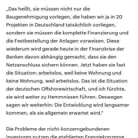
„Das heißt, sie müssen nicht nur die
Baugenehmigung vorlegen, die haben wir ja in 20
Projekten in Deutschland tatsächlich vorliegen,
sondern sie müssen die komplette Finanzierung und
die Festbestellung der Anlagen vorweisen. Diese
wiederum wird gerade heute in der Finanzkrise der
Banken davon abhängig gemacht, dass sie den
Netzanschluss sichern können. Jetzt haben sie fast
die Situation: arbeitslos, weil keine Wohnung und
keine Wohnung, weil arbeitslos. Das ist die Situation
der deutschen Offshorewirtschaft, und ich fürchte,
sie wird weiter zu Hemmnissen führen. Deswegen
sagen wir weiterhin: Die Entwicklung wird langsamer
kommen, als sie allgemein erwartet wird.“
Die Probleme der nicht-konzerngebundenen
Investoren nutzen die etablierten Energiekonzerne