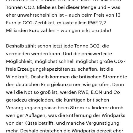
Tonnen CO2. Bliebe es bei dieser Menge und – was
eher unwahrscheinlich ist – auch beim Preis von 13
Euro je CO2-Zertifikat, müsste allein RWE 2,2
Milliarden Euro zahlen – wohlgemerkt pro Jahr!
Deshalb zählt schon jetzt jede Tonne CO2, die
vermieden werden kann. Und die preiswerteste
Möglichkeit, möglichst schnell möglichst große C02-
freie Erzeugungskapazitäten zu schaffen, ist die
Windkraft. Deshalb kommen die britischen Stromnöte
den deutschen Energiekonzernen wie gerufen. Denn
weil die Not so groß ist, werden RWE, E.ON und Co
geradezu eingeladen, die künftigen britischen
Versorgungsengpässe beim Strom zu lindern: durch
weniger Auflagen, was die Entfernung der Windparks
von der Küste betrifft, und manche Vergünstigung
mehr. Deshalb entstehen die Windparks derzeit eher