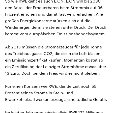
So wie RWE geht es auch E.ON. E.ON will bis 2030
den Anteil der Erneuerbaren beim Strommix auf 36
Prozent erhöhen und damit fast verdreifachen. Alle
großen Energiekonzerne stürzen sich auf die
Windenergie, denn sie stehen unter Druck. Der Druck
kommt vom europäischen Emissionshandelssystem.
Ab 2013 müssen die Stromerzeuger für jede Tonne
des Treibhausgases CO2, die sie in die Luft blasen,
ein Emissionszertifikat kaufen. Momentan kostet so
ein Zertifikat an der Leipziger Strombörse etwas über
13 Euro. Doch bei dem Preis wird es nicht bleiben.
Für einen Konzern wie RWE, der derzeit noch 55
Prozent seines Stroms in Stein- und
Braunkohlekraftwerken erzeugt, eine tödliche Gefahr.
Im letzten Jahr produzierte allein RWE 172 Millionen