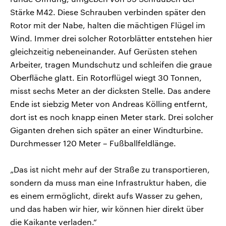
Stärke M42. Diese Schrauben verbinden später den
Rotor mit der Nabe, halten die mächtigen Flügel im
Wind. Immer drei solcher Rotorblätter entstehen hier
gleichzeitig nebeneinander. Auf Gerüsten stehen
Arbeiter, tragen Mundschutz und schleifen die graue
Oberfläche glatt. Ein Rotorflügel wiegt 30 Tonnen,
misst sechs Meter an der dicksten Stelle. Das andere
Ende ist siebzig Meter von Andreas Kölling entfernt,
dort ist es noch knapp einen Meter stark. Drei solcher
Giganten drehen sich später an einer Windturbine.
Durchmesser 120 Meter – Fußballfeldlänge.
„Das ist nicht mehr auf der Straße zu transportieren,
sondern da muss man eine Infrastruktur haben, die
es einem ermöglicht, direkt aufs Wasser zu gehen,
und das haben wir hier, wir können hier direkt über
die Kaikante verladen.“