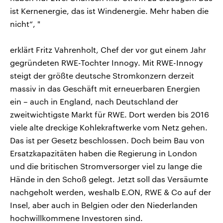
ist Kernenergie, das ist Windenergie. Mehr haben die
nicht“, "
erklärt Fritz Vahrenholt, Chef der vor gut einem Jahr
gegründeten RWE-Tochter Innogy. Mit RWE-Innogy
steigt der größte deutsche Stromkonzern derzeit
massiv in das Geschäft mit erneuerbaren Energien
ein – auch in England, nach Deutschland der
zweitwichtigste Markt für RWE. Dort werden bis 2016
viele alte dreckige Kohlekraftwerke vom Netz gehen.
Das ist per Gesetz beschlossen. Doch beim Bau von
Ersatzkapazitäten haben die Regierung in London
und die britischen Stromversorger viel zu lange die
Hände in den Schoß gelegt. Jetzt soll das Versäumte
nachgeholt werden, weshalb E.ON, RWE & Co auf der
Insel, aber auch in Belgien oder den Niederlanden
hochwillkommene Investoren sind.