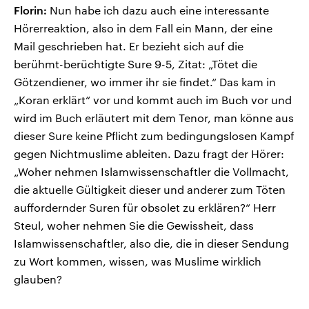
Florin:
Nun habe ich dazu auch eine interessante
Hörerreaktion, also in dem Fall ein Mann, der eine
Mail geschrieben hat. Er bezieht sich auf die
berühmt-berüchtigte Sure 9-5, Zitat: „Tötet die
Götzendiener, wo immer ihr sie findet.“ Das kam in
„Koran erklärt“ vor und kommt auch im Buch vor und
wird im Buch erläutert mit dem Tenor, man könne aus
dieser Sure keine Pflicht zum bedingungslosen Kampf
gegen Nichtmuslime ableiten. Dazu fragt der Hörer:
„Woher nehmen Islamwissenschaftler die Vollmacht,
die aktuelle Gültigkeit dieser und anderer zum Töten
auffordernder Suren für obsolet zu erklären?“ Herr
Steul, woher nehmen Sie die Gewissheit, dass
Islamwissenschaftler, also die, die in dieser Sendung
zu Wort kommen, wissen, was Muslime wirklich
glauben?