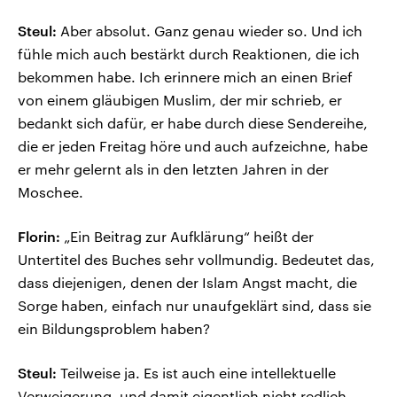
Steul:
Aber absolut. Ganz genau wieder so. Und ich
fühle mich auch bestärkt durch Reaktionen, die ich
bekommen habe. Ich erinnere mich an einen Brief
von einem gläubigen Muslim, der mir schrieb, er
bedankt sich dafür, er habe durch diese Sendereihe,
die er jeden Freitag höre und auch aufzeichne, habe
er mehr gelernt als in den letzten Jahren in der
Moschee.
Florin:
„Ein Beitrag zur Aufklärung“ heißt der
Untertitel des Buches sehr vollmundig. Bedeutet das,
dass diejenigen, denen der Islam Angst macht, die
Sorge haben, einfach nur unaufgeklärt sind, dass sie
ein Bildungsproblem haben?
Steul:
Teilweise ja. Es ist auch eine intellektuelle
Verweigerung, und damit eigentlich nicht redlich,