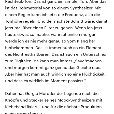
Rechteck-Ton. Das ist ganz ein simpler Ton. Aber das
ist das Rohmaterial von so einem Synthesizer. Mit
einem Regler kann ich jetzt die Frequenz, also die
Tonhöhe regeln. Und der nächste Schritt wäre, damit
jetzt mal über einen Filter zu gehen. Wenn ich jetzt
heute etwas so mache, wahrscheinlich morgen
werde ich es nie mehr genau so vom Klang her
hinbekommen. Das ist immer auch so ein Element
des Nichtfesthaltbaren. Das ist auch ein Unterschied
zum Digitalen, da kann man immer „Save"machen
und morgen kommt ganz genau das Gleiche raus.
Aber hier hat man auch wirklich so eine Flüchtigkeit,
und dass es wirklich im Moment passiert.“
Daher hat Gorgio Moroder der Legende nach die
Knöpfe und Stecker seines Moog-Synthesizers mit
Klebeband fixiert – und für die nächste Produktion
einen neuen besorgt.