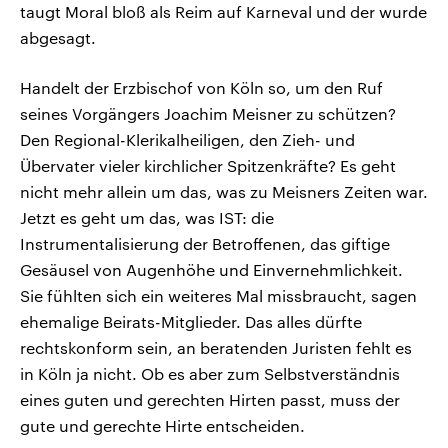
taugt Moral bloß als Reim auf Karneval und der wurde
abgesagt.
Handelt der Erzbischof von Köln so, um den Ruf
seines Vorgängers Joachim Meisner zu schützen?
Den Regional-Klerikalheiligen, den Zieh- und
Übervater vieler kirchlicher Spitzenkräfte? Es geht
nicht mehr allein um das, was zu Meisners Zeiten war.
Jetzt es geht um das, was IST: die
Instrumentalisierung der Betroffenen, das giftige
Gesäusel von Augenhöhe und Einvernehmlichkeit.
Sie fühlten sich ein weiteres Mal missbraucht, sagen
ehemalige Beirats-Mitglieder. Das alles dürfte
rechtskonform sein, an beratenden Juristen fehlt es
in Köln ja nicht. Ob es aber zum Selbstverständnis
eines guten und gerechten Hirten passt, muss der
gute und gerechte Hirte entscheiden.