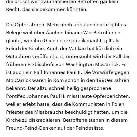
die oft schwer traumatisierten Betroffen gar kein
Recht, das sie bekommen könnten.
Die Opfer stören. Mehr noch und auch dafür gibt es
Belege weit über Aachen hinaus: Wer Betroffenen
glaubt, wer ihre Geschichte publik macht, gilt als
Feind der Kirche. Auch der Vatikan hat kürzlich ein
Gutachten veröffentlicht, untersucht wird der Fall des
früheren Erzbischofs von Washington McCarrick. Es
ist auch ein Fall Johannes Paul II. Die Vorwürfe gegen
Mc Carrick waren in Rom schon in den 1990er Jahren
bekannt. Der allzu schnell heilig gesprochene
Pontifex Johannes Paul II. misstraute Opferberichten,
weil er erlebt hatte, dass die Kommunisten in Polen
Priester des Missbrauchs beschuldigt hatten, um die
Kirche zu diskreditieren. Betroffene stehen in diesem
Freund-Feind-Denken auf der Feindesliste.