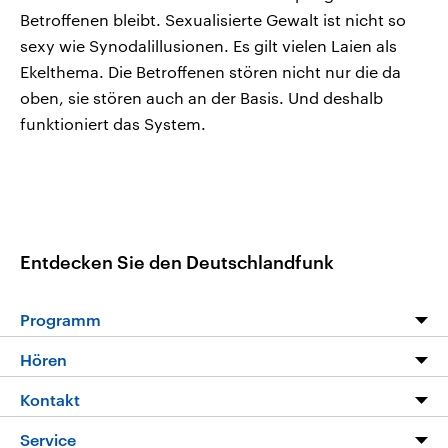
Betroffenen bleibt. Sexualisierte Gewalt ist nicht so
sexy wie Synodalillusionen. Es gilt vielen Laien als
Ekelthema. Die Betroffenen stören nicht nur die da
oben, sie stören auch an der Basis. Und deshalb
funktioniert das System.
Entdecken Sie den Deutschlandfunk
Programm
Programm
Hören
Alle Sendungen
Livestream
Kontakt
Die Nachrichten
Audios
Hörerservice
Service