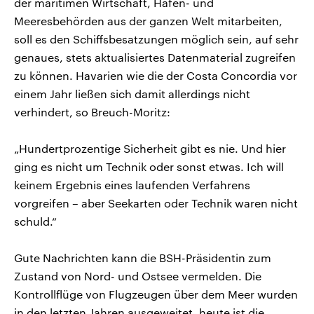
der maritimen Wirtschaft, Hafen- und
Meeresbehörden aus der ganzen Welt mitarbeiten,
soll es den Schiffsbesatzungen möglich sein, auf sehr
genaues, stets aktualisiertes Datenmaterial zugreifen
zu können. Havarien wie die der Costa Concordia vor
einem Jahr ließen sich damit allerdings nicht
verhindert, so Breuch-Moritz:
„Hundertprozentige Sicherheit gibt es nie. Und hier
ging es nicht um Technik oder sonst etwas. Ich will
keinem Ergebnis eines laufenden Verfahrens
vorgreifen – aber Seekarten oder Technik waren nicht
schuld.“
Gute Nachrichten kann die BSH-Präsidentin zum
Zustand von Nord- und Ostsee vermelden. Die
Kontrollflüge von Flugzeugen über dem Meer wurden
in den letzten Jahren ausgeweitet, heute ist die